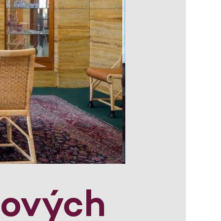
lových