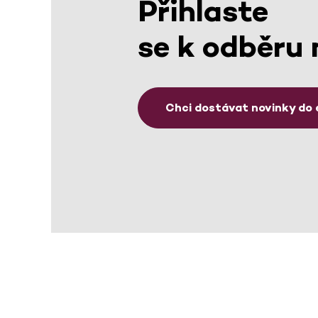
Přihlaste
se k odběru 
Chci dostávat novinky do 