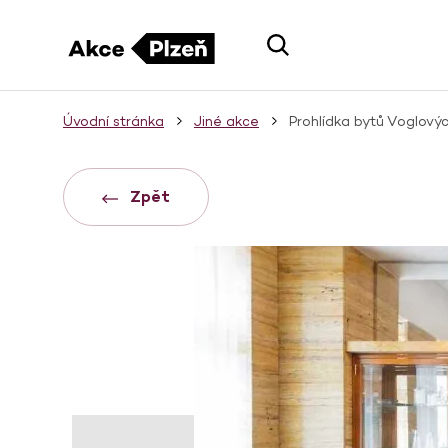
Úvodní stránka
Jiné akce
Prohlídka bytů Voglový
Zpět