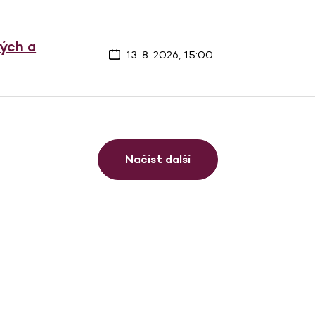
vých a
13. 8. 2026, 15:00
Načíst další