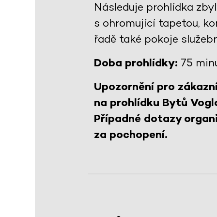
Následuje prohlídka zby
s ohromující tapetou, 
řadě také pokoje služeb
Doba prohlídky:
75 min
Upozornění pro zákazní
na prohlídku Bytů Vogl
Případné dotazy organi
za pochopení.