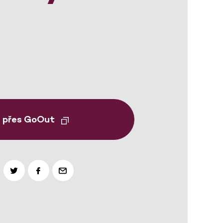
t přes GoOut