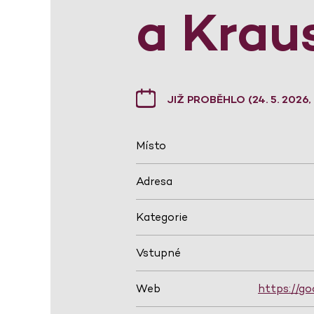
a Krau
JIŽ PROBĚHLO (24. 5. 2026, 
Místo
Adresa
Kategorie
Vstupné
Web
https://go