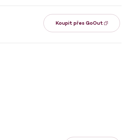
Koupit přes GoOut