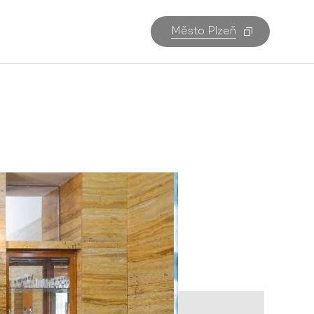
Město Plzeň