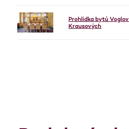
Prohlídka bytů Voglo
Krausových