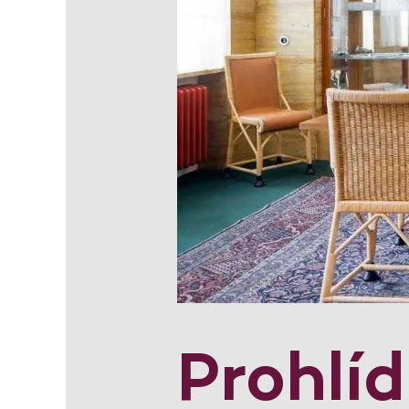
Prohlí