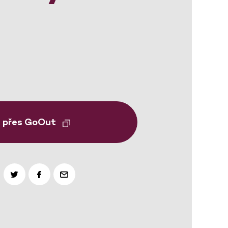
t přes GoOut