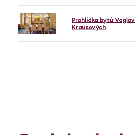
Prohlídka bytů Voglo
Krausových