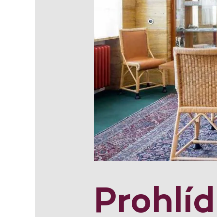
Prohlí