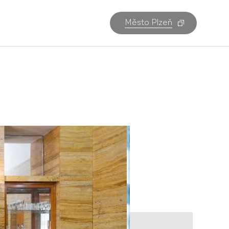
Město Plzeň