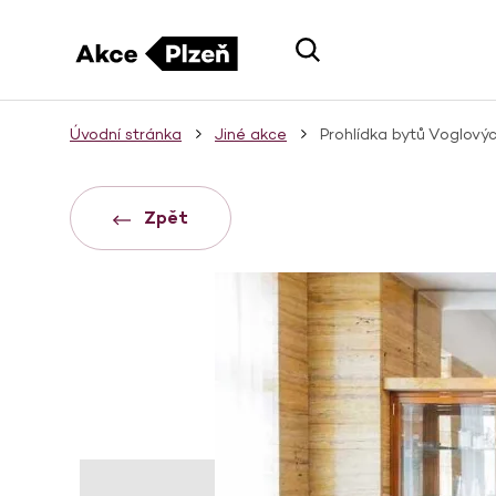
Úvodní stránka
Jiné akce
Prohlídka bytů Voglový
Zpět