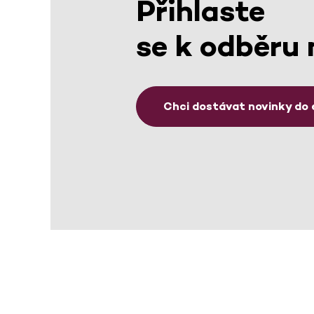
Přihlaste
se k odběru 
Chci dostávat novinky do 