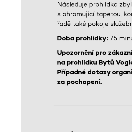
Následuje prohlídka zby
s ohromující tapetou, 
řadě také pokoje služeb
Doba prohlídky:
75 min
Upozornění pro zákazní
na prohlídku Bytů Vogl
Případné dotazy organi
za pochopení.