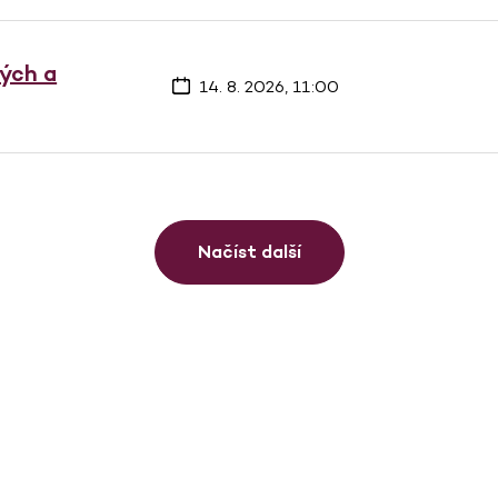
vých a
14. 8. 2026, 11:00
Načíst další