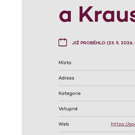
a Krau
JIŽ PROBĚHLO (23. 5. 2026, 
Místo
Adresa
Kategorie
Vstupné
Web
https://go