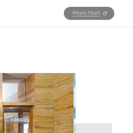
Město Plzeň