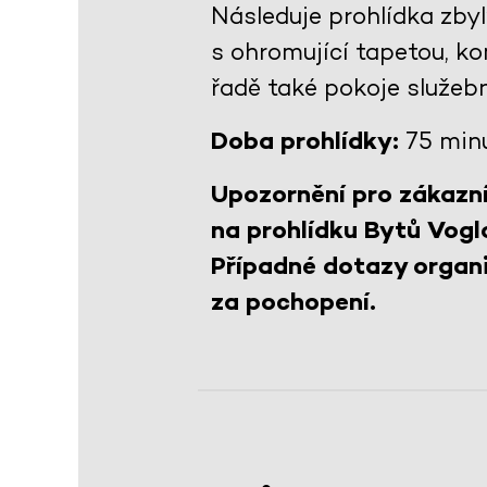
Následuje prohlídka zby
s ohromující tapetou, 
řadě také pokoje služeb
Doba prohlídky:
75 min
Upozornění pro zákazní
na prohlídku Bytů Vogl
Případné dotazy organi
za pochopení.