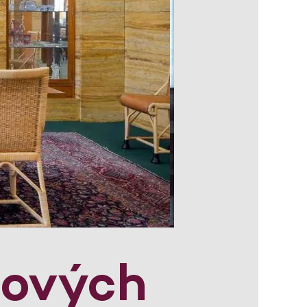
lových