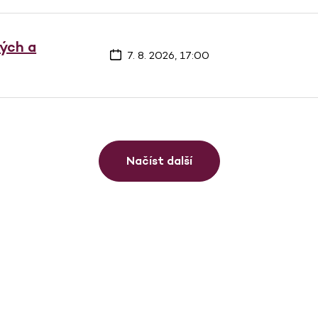
vých a
7. 8. 2026, 17:00
Načíst další