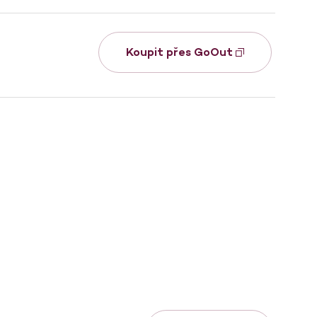
Koupit přes GoOut