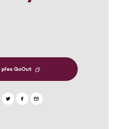
t přes GoOut