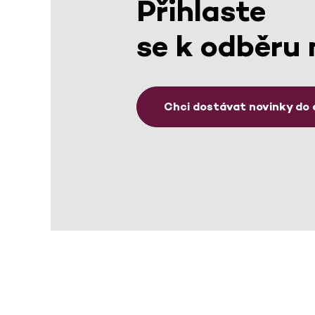
Přihlaste
se k odběru 
Chci dostávat novinky do 