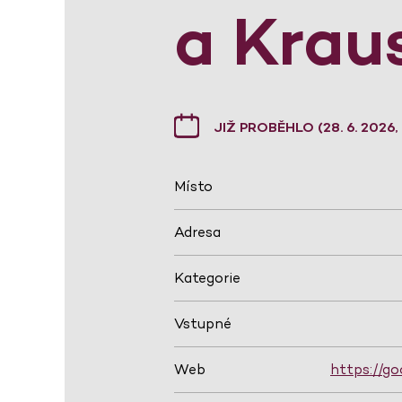
a Krau
JIŽ PROBĚHLO (28. 6. 2026, 
Místo
Adresa
Kategorie
Vstupné
Web
https://go