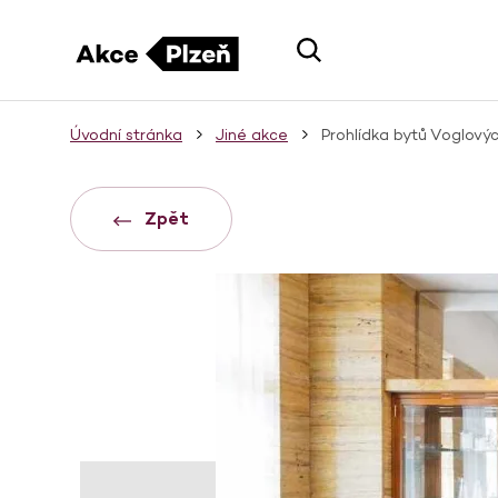
Úvodní stránka
Jiné akce
Prohlídka bytů Voglový
Zpět