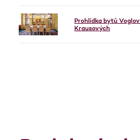
Prohlídka bytů Voglo
Krausových