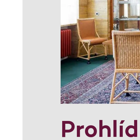
Prohlí