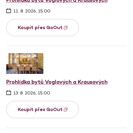
11. 8. 2026, 15:00
Koupit přes GoOut
Prohlídka bytů Voglových a Krausových
13. 8. 2026, 15:00
Koupit přes GoOut