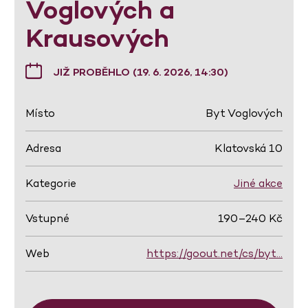
Voglových a
Krausových
JIŽ PROBĚHLO (19. 6. 2026, 14:30)
Místo
Byt Voglových
Adresa
Klatovská 10
Kategorie
Jiné akce
Vstupné
190–240 Kč
Web
https://goout.net/cs/byt…