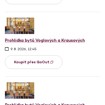
Prohlídka bytů Voglových a Krausových
9. 8. 2026, 12:45
Koupit přes GoOut
Prohlídka bytů Voglových a Krausových