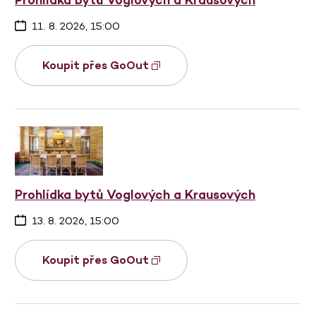
11. 8. 2026, 15:00
Koupit přes GoOut
Prohlídka bytů Voglových a Krausových
13. 8. 2026, 15:00
Koupit přes GoOut