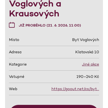
Voglových a
Krausových
JIŽ PROBĚHLO (21. 6. 2026, 11:00)
Místo
Byt Voglových
Adresa
Klatovská 10
Kategorie
Jiné akce
Vstupné
190–240 Kč
Web
https://goout.net/cs/byt…