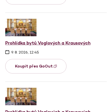
Prohlídka bytů Voglových a Krausových
9. 8. 2026, 12:45
Koupit přes GoOut
Prohlídka bytů Voglových a Krausových