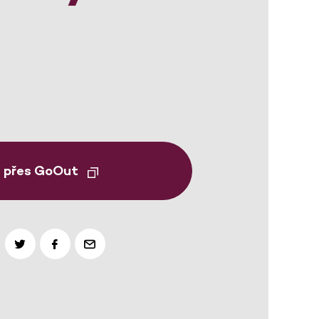
t přes GoOut