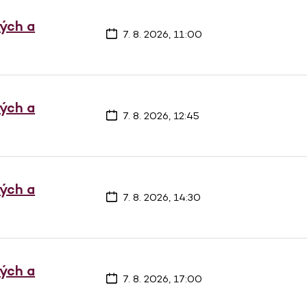
vých a
7. 8. 2026, 11:00
vých a
7. 8. 2026, 12:45
vých a
7. 8. 2026, 14:30
vých a
7. 8. 2026, 17:00