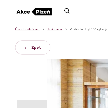
Úvodní stránka
Jiné akce
Prohlídka bytů Voglový
Zpět