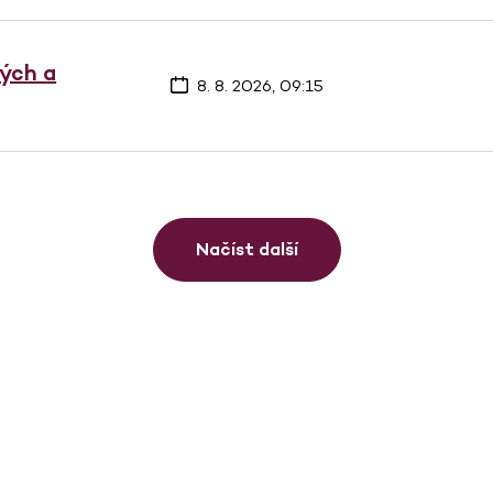
vých a
8. 8. 2026, 09:15
Načíst další