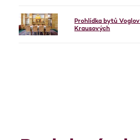
Prohlídka bytů Voglo
Krausových