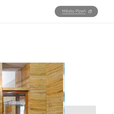
Město Plzeň