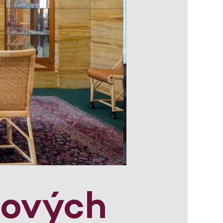
lových