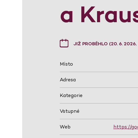
a Krau
JIŽ PROBĚHLO (20. 6. 2026, 
Místo
Adresa
Kategorie
Vstupné
Web
https://go