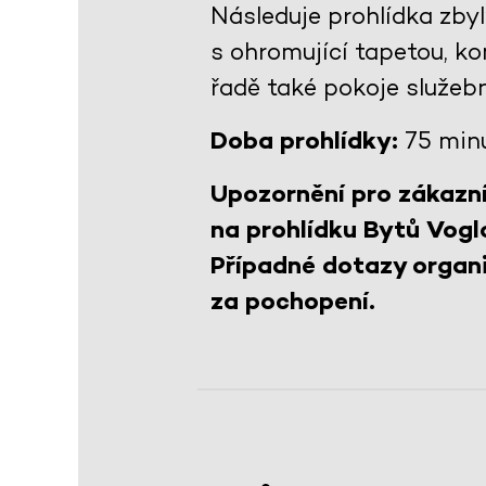
Následuje prohlídka zby
s ohromující tapetou, 
řadě také pokoje služeb
Doba prohlídky:
75 min
Upozornění pro zákazní
na prohlídku Bytů Vogl
Případné dotazy organi
za pochopení.