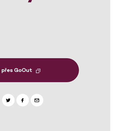
t přes GoOut