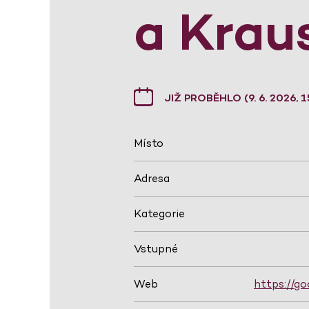
a Krau
JIŽ PROBĚHLO (9. 6. 2026, 1
Místo
Adresa
Kategorie
Vstupné
Web
https://go