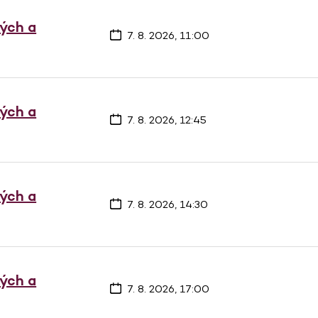
vých a
7. 8. 2026, 11:00
vých a
7. 8. 2026, 12:45
vých a
7. 8. 2026, 14:30
vých a
7. 8. 2026, 17:00