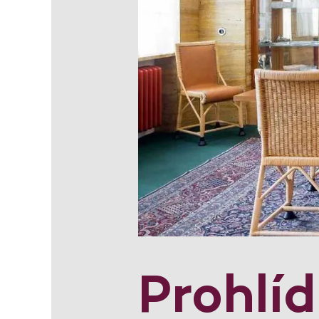
Prohlí