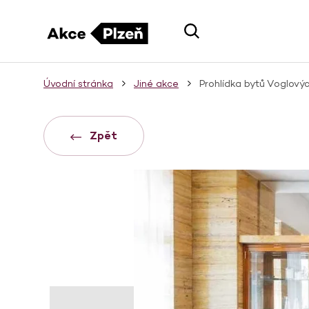
Úvodní stránka
Jiné akce
Prohlídka bytů Voglový
Zpět