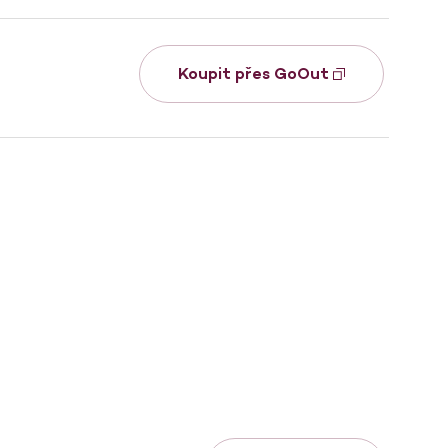
Koupit přes GoOut