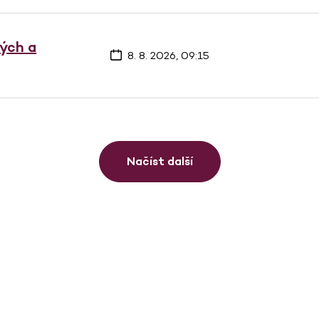
vých a
8. 8. 2026, 09:15
Načíst další