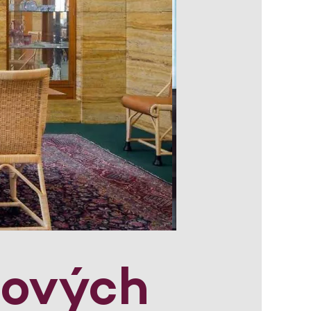
lových