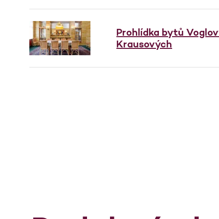
Prohlídka bytů Voglo
Krausových