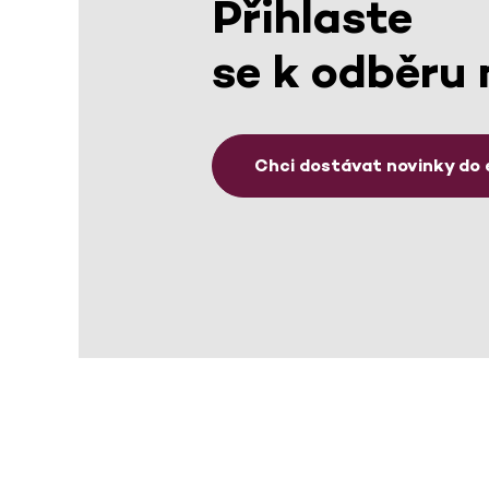
Přihlaste
se k odběru 
Chci dostávat novinky do 