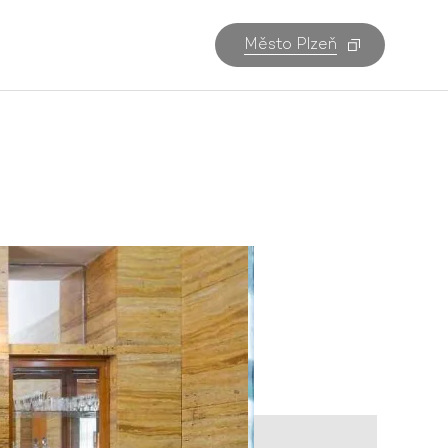
Město Plzeň