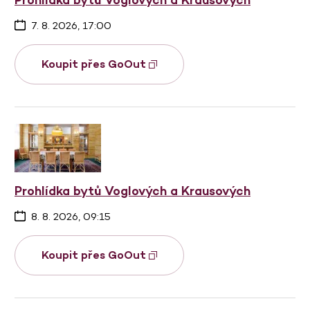
7. 8. 2026, 17:00
Koupit přes GoOut
Prohlídka bytů Voglových a Krausových
8. 8. 2026, 09:15
Koupit přes GoOut