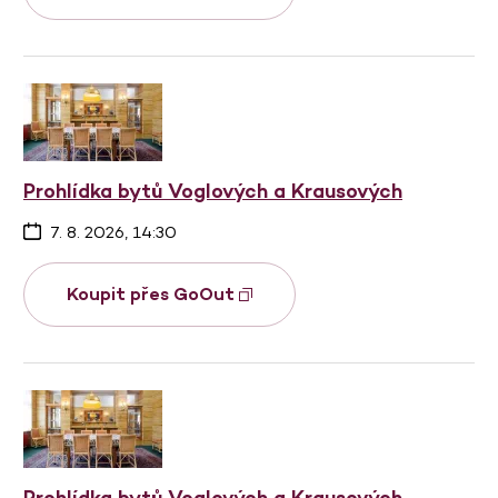
Prohlídka bytů Voglových a Krausových
7. 8. 2026, 14:30
Koupit přes GoOut
Prohlídka bytů Voglových a Krausových