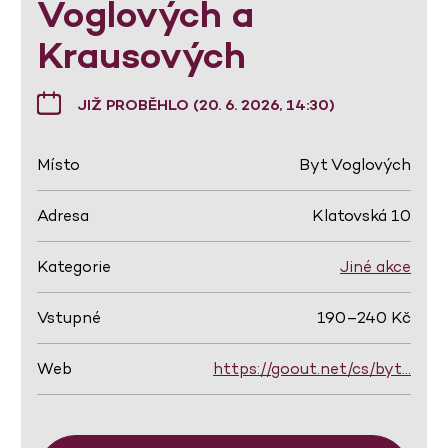
Voglových a
Krausových
JIŽ PROBĚHLO (20. 6. 2026, 14:30)
Místo
Byt Voglových
Adresa
Klatovská 10
Kategorie
Jiné akce
Vstupné
190–240 Kč
Web
https://goout.net/cs/byt…