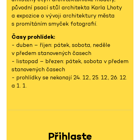
původní psací stůl architekta Karla Lhoty
a expozice o vývoji architektury města
s promítáním smyček fotografií.
Časy prohlídek:
- duben – říjen: pátek, sobota, neděle
v předem stanovených časech
- listopad – březen: pátek, sobota v předem
stanovených časech
- prohlídky se nekonají 24. 12., 25. 12., 26. 12.
a 1. 1.
Přihlaste