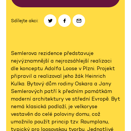
Sdílejte akci:
Semlerova rezidence představuje
nejvýznamnější a nejrozsáhlejší realizaci
dle konceptu Adolfa Loose v Plzni. Projekt
připravil a realizoval jeho žák Heinrich
Kulka. Bytový dům rodiny Oskara a Jany
Semlerových patří k předním památkám
moderní architektury ve střední Evropě. Byt
nemá klasická podlaží, je velkoryse
vestavěn do celé poloviny domu, což
umožnilo použít princip tzv. Raumplanu,
typický pro loosovskou tvorbu. Jednotlivé