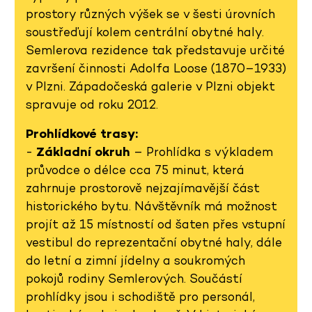
prostory různých výšek se v šesti úrovních
soustřeďují kolem centrální obytné haly.
Semlerova rezidence tak představuje určité
završení činnosti Adolfa Loose (1870–1933)
v Plzni. Západočeská galerie v Plzni objekt
spravuje od roku 2012.
Prohlídkové trasy:
-
Základní okruh
– Prohlídka s výkladem
průvodce o délce cca 75 minut, která
zahrnuje prostorově nejzajímavější část
historického bytu. Návštěvník má možnost
projít až 15 místností od šaten přes vstupní
vestibul do reprezentační obytné haly, dále
do letní a zimní jídelny a soukromých
pokojů rodiny Semlerových. Součástí
prohlídky jsou i schodiště pro personál,