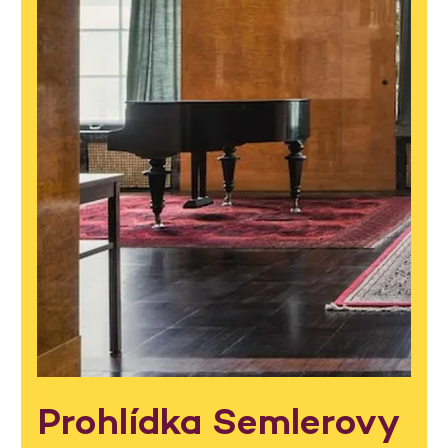
Prohlídka Semlerovy