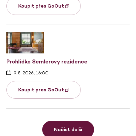
Koupit přes GoOut
Prohlídka Semlerovy rezidence
9. 8. 2026, 16:00
Koupit přes GoOut
Načíst další