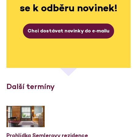
se k odběru novinek!
Chci dostávat novinky do e‑mailu
Další termíny
Prohlídka Semlerovy rezidence