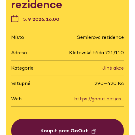
rezidence
5. 9. 2026, 16:00
Místo
Semlerova rezidence
Adresa
Klatovská třída 721/110
Kategorie
Jiné akce
Vstupné
290–420 Kč
Web
https://goout.net/cs…
Koupit přes GoOut