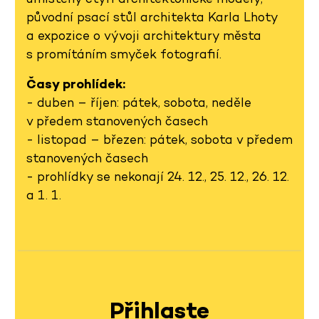
původní psací stůl architekta Karla Lhoty
a expozice o vývoji architektury města
s promítáním smyček fotografií.
Časy prohlídek:
- duben – říjen: pátek, sobota, neděle
v předem stanovených časech
- listopad – březen: pátek, sobota v předem
stanovených časech
- prohlídky se nekonají 24. 12., 25. 12., 26. 12.
a 1. 1.
Přihlaste