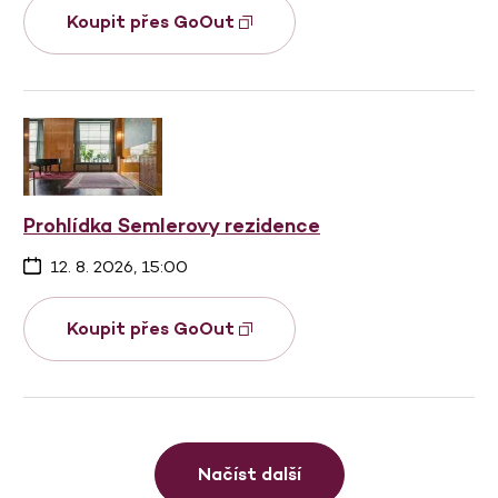
Koupit přes GoOut
Prohlídka Semlerovy rezidence
12. 8. 2026, 15:00
Koupit přes GoOut
Načíst další