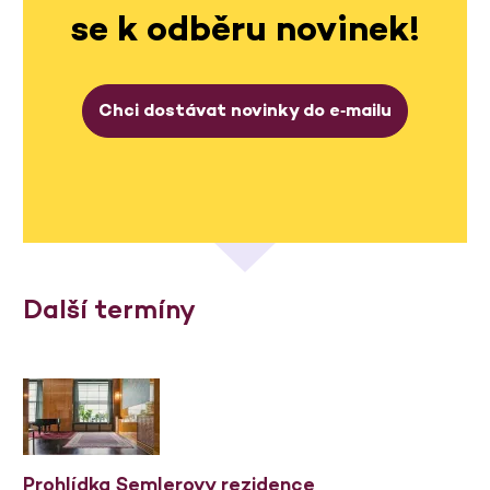
se k odběru novinek!
Chci dostávat novinky do e‑mailu
Další termíny
Prohlídka Semlerovy rezidence