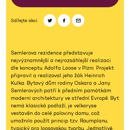
Sdílejte akci:
Semlerova rezidence představuje
nejvýznamnější a nejrozsáhlejší realizaci
dle konceptu Adolfa Loose v Plzni. Projekt
připravil a realizoval jeho žák Heinrich
Kulka. Bytový dům rodiny Oskara a Jany
Semlerových patří k předním památkám
moderní architektury ve střední Evropě. Byt
nemá klasická podlaží, je velkoryse
vestavěn do celé poloviny domu, což
umožnilo použít princip tzv. Raumplanu,
typický pro loosovskou tvorbu. Jednotlivé