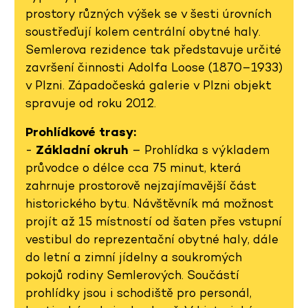
prostory různých výšek se v šesti úrovních
soustřeďují kolem centrální obytné haly.
Semlerova rezidence tak představuje určité
završení činnosti Adolfa Loose (1870–1933)
v Plzni. Západočeská galerie v Plzni objekt
spravuje od roku 2012.
Prohlídkové trasy:
-
Základní okruh
– Prohlídka s výkladem
průvodce o délce cca 75 minut, která
zahrnuje prostorově nejzajímavější část
historického bytu. Návštěvník má možnost
projít až 15 místností od šaten přes vstupní
vestibul do reprezentační obytné haly, dále
do letní a zimní jídelny a soukromých
pokojů rodiny Semlerových. Součástí
prohlídky jsou i schodiště pro personál,