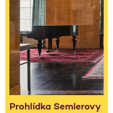
Prohlídka Semlerovy