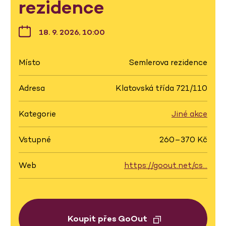
rezidence
18. 9. 2026, 10:00
Místo
Semlerova rezidence
Adresa
Klatovská třída 721/110
Kategorie
Jiné akce
Vstupné
260–370 Kč
Web
https://goout.net/cs…
Koupit přes GoOut