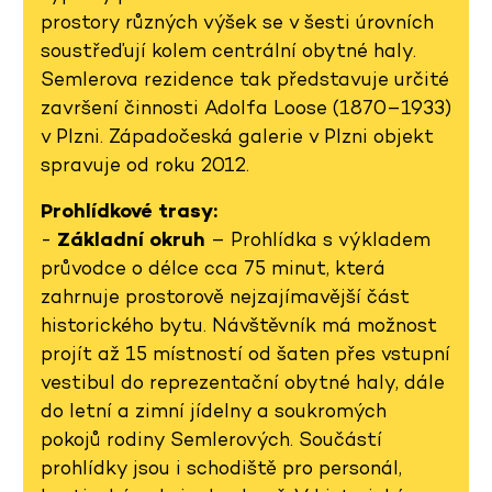
prostory různých výšek se v šesti úrovních
soustřeďují kolem centrální obytné haly.
Semlerova rezidence tak představuje určité
završení činnosti Adolfa Loose (1870–1933)
v Plzni. Západočeská galerie v Plzni objekt
spravuje od roku 2012.
Prohlídkové trasy:
-
Základní okruh
– Prohlídka s výkladem
průvodce o délce cca 75 minut, která
zahrnuje prostorově nejzajímavější část
historického bytu. Návštěvník má možnost
projít až 15 místností od šaten přes vstupní
vestibul do reprezentační obytné haly, dále
do letní a zimní jídelny a soukromých
pokojů rodiny Semlerových. Součástí
prohlídky jsou i schodiště pro personál,