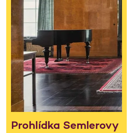
Prohlídka Semlerovy