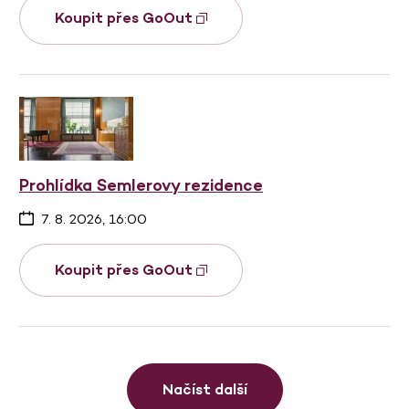
Koupit přes GoOut
Prohlídka Semlerovy rezidence
7. 8. 2026, 16:00
Koupit přes GoOut
Načíst další