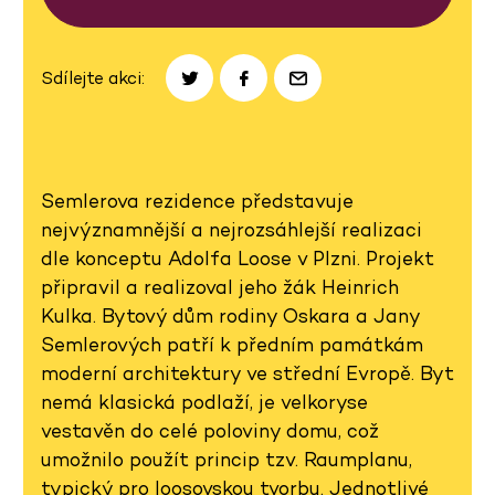
Sdílejte akci:
Semlerova rezidence představuje
nejvýznamnější a nejrozsáhlejší realizaci
dle konceptu Adolfa Loose v Plzni. Projekt
připravil a realizoval jeho žák Heinrich
Kulka. Bytový dům rodiny Oskara a Jany
Semlerových patří k předním památkám
moderní architektury ve střední Evropě. Byt
nemá klasická podlaží, je velkoryse
vestavěn do celé poloviny domu, což
umožnilo použít princip tzv. Raumplanu,
typický pro loosovskou tvorbu. Jednotlivé