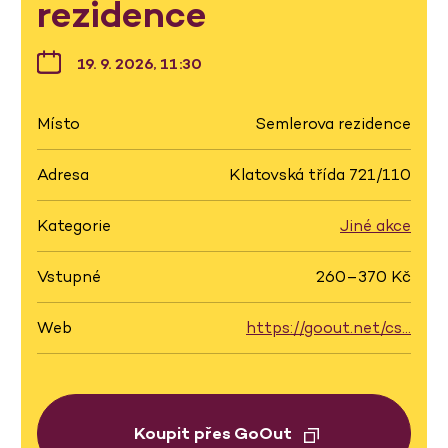
rezidence
19. 9. 2026, 11:30
Místo
Semlerova rezidence
Adresa
Klatovská třída 721/110
Kategorie
Jiné akce
Vstupné
260–370 Kč
Web
https://goout.net/cs…
Koupit přes GoOut