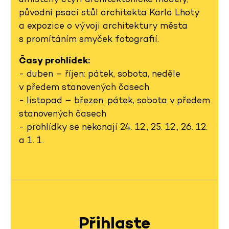
původní psací stůl architekta Karla Lhoty
a expozice o vývoji architektury města
s promítáním smyček fotografií.
Časy prohlídek:
- duben – říjen: pátek, sobota, neděle
v předem stanovených časech
- listopad – březen: pátek, sobota v předem
stanovených časech
- prohlídky se nekonají 24. 12., 25. 12., 26. 12.
a 1. 1.
Přihlaste