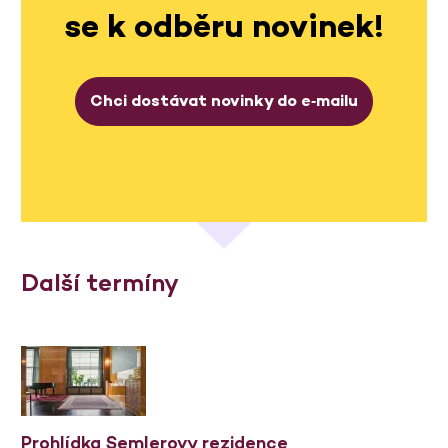
se k odběru novinek!
Chci dostávat novinky do e‑mailu
Další termíny
Prohlídka Semlerovy rezidence