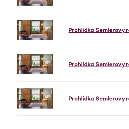
Prohlídka Semlerovy 
Prohlídka Semlerovy 
Prohlídka Semlerovy 