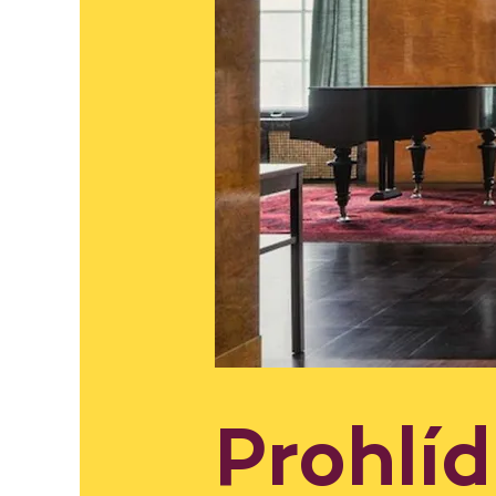
Prohlí