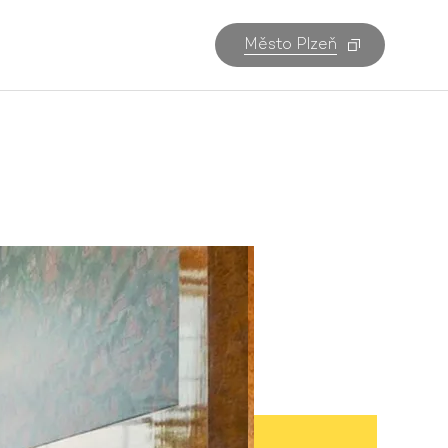
Město Plzeň