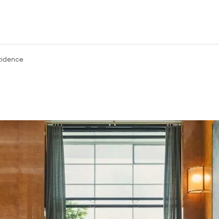
zidence