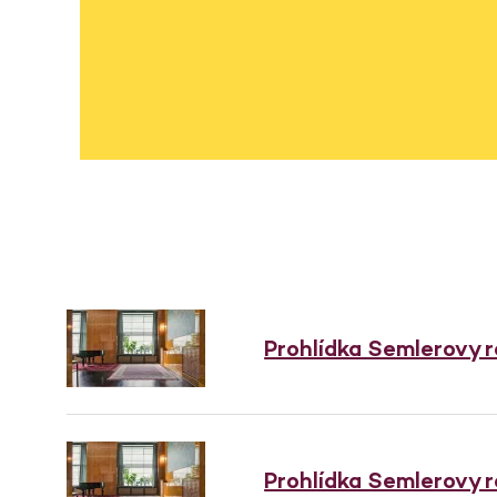
Prohlídka Semlerovy 
Prohlídka Semlerovy 