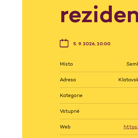
rezide
5. 9. 2026, 10:00
Místo
Seml
Adresa
Klatovsk
Kategorie
Vstupné
Web
https