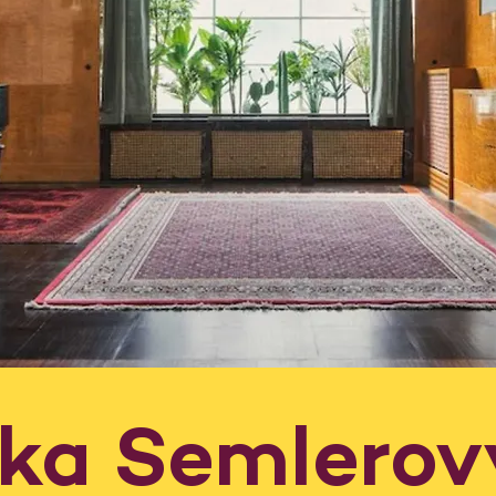
dka Semlerov