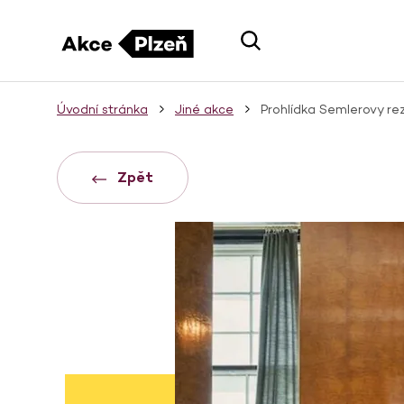
Úvodní stránka
Jiné akce
Prohlídka Semlerovy re
Zpět