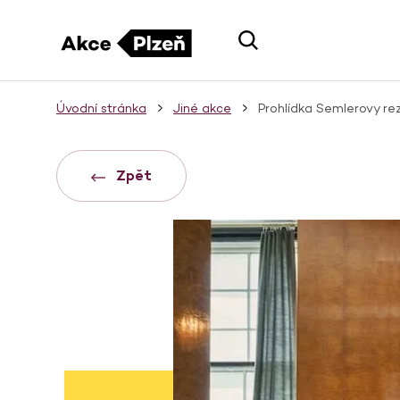
Úvodní stránka
Jiné akce
Prohlídka Semlerovy re
Zpět