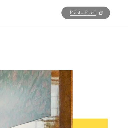
Město Plzeň