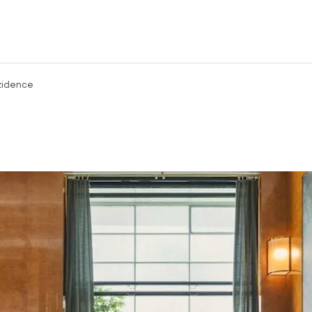
zidence