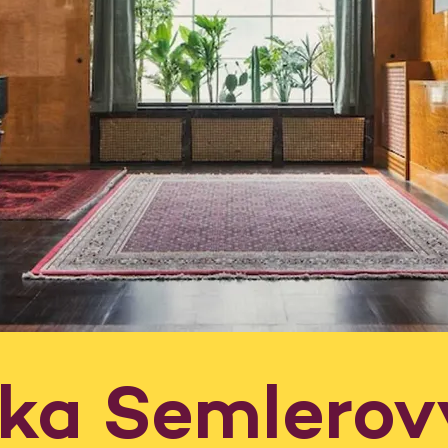
dka Semlerov