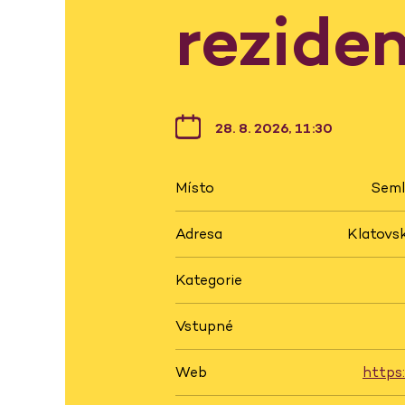
rezide
28. 8. 2026, 11:30
Místo
Seml
Adresa
Klatovsk
Kategorie
Vstupné
Web
https