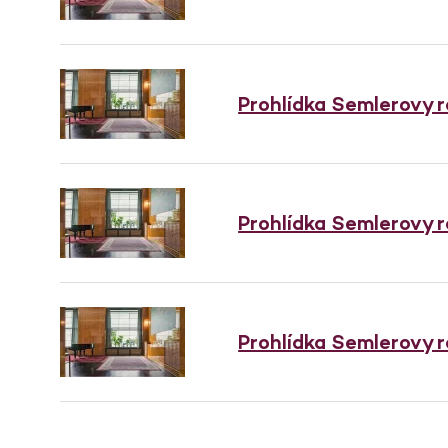
Prohlídka Semlerovy 
Prohlídka Semlerovy 
Prohlídka Semlerovy 