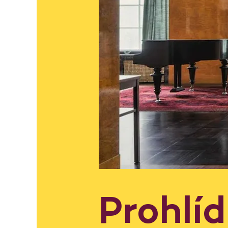
Prohlí