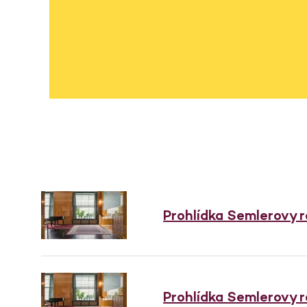
Prohlídka Semlerovy 
Prohlídka Semlerovy 