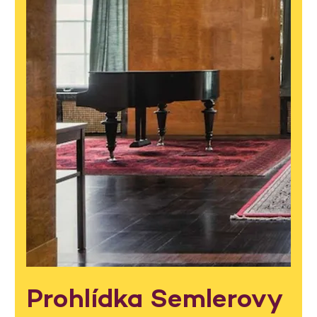
Prohlídka Semlerovy