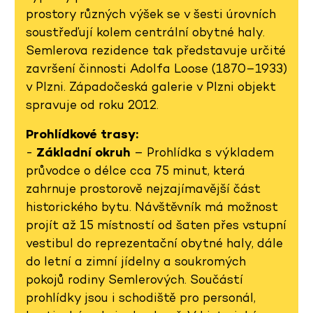
prostory různých výšek se v šesti úrovních
soustřeďují kolem centrální obytné haly.
Semlerova rezidence tak představuje určité
završení činnosti Adolfa Loose (1870–1933)
v Plzni. Západočeská galerie v Plzni objekt
spravuje od roku 2012.
Prohlídkové trasy:
-
Základní okruh
– Prohlídka s výkladem
průvodce o délce cca 75 minut, která
zahrnuje prostorově nejzajímavější část
historického bytu. Návštěvník má možnost
projít až 15 místností od šaten přes vstupní
vestibul do reprezentační obytné haly, dále
do letní a zimní jídelny a soukromých
pokojů rodiny Semlerových. Součástí
prohlídky jsou i schodiště pro personál,