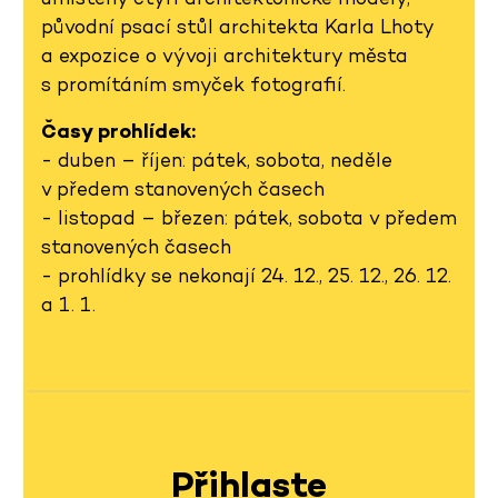
původní psací stůl architekta Karla Lhoty
a expozice o vývoji architektury města
s promítáním smyček fotografií.
Časy prohlídek:
- duben – říjen: pátek, sobota, neděle
v předem stanovených časech
- listopad – březen: pátek, sobota v předem
stanovených časech
- prohlídky se nekonají 24. 12., 25. 12., 26. 12.
a 1. 1.
Přihlaste