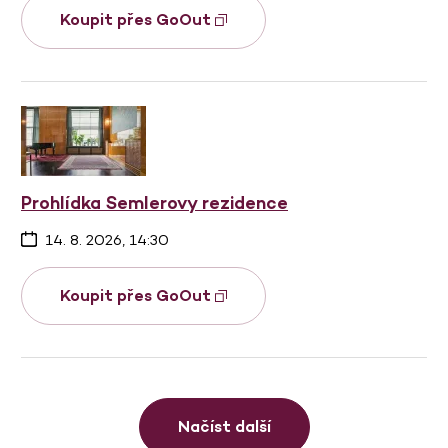
Koupit přes GoOut
Prohlídka Semlerovy rezidence
14. 8. 2026, 14:30
Koupit přes GoOut
Načíst další