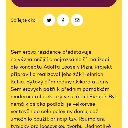
Sdílejte akci:
Semlerova rezidence představuje
nejvýznamnější a nejrozsáhlejší realizaci
dle konceptu Adolfa Loose v Plzni. Projekt
připravil a realizoval jeho žák Heinrich
Kulka. Bytový dům rodiny Oskara a Jany
Semlerových patří k předním památkám
moderní architektury ve střední Evropě. Byt
nemá klasická podlaží, je velkoryse
vestavěn do celé poloviny domu, což
umožnilo použít princip tzv. Raumplanu,
typický pro loosovskou tvorbu. Jednotlivé