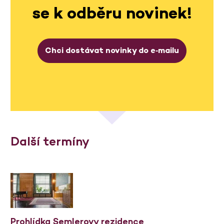
se k odběru novinek!
Chci dostávat novinky do e‑mailu
Další termíny
Prohlídka Semlerovy rezidence