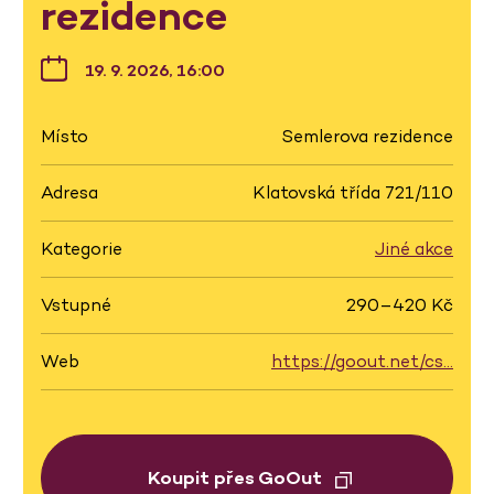
rezidence
19. 9. 2026, 16:00
Místo
Semlerova rezidence
Adresa
Klatovská třída 721/110
Kategorie
Jiné akce
Vstupné
290–420 Kč
Web
https://goout.net/cs…
Koupit přes GoOut