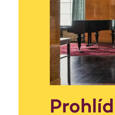
Prohlí