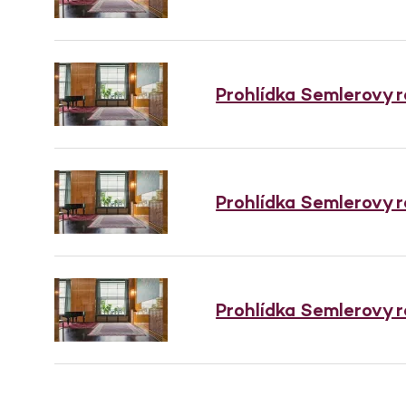
Prohlídka Semlerovy 
Prohlídka Semlerovy 
Prohlídka Semlerovy 