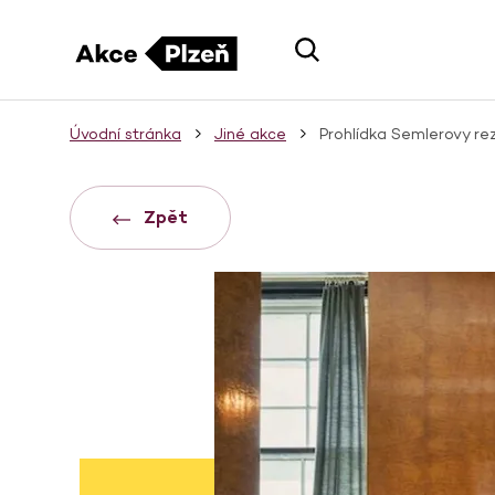
Úvodní stránka
Jiné akce
Prohlídka Semlerovy re
Zpět