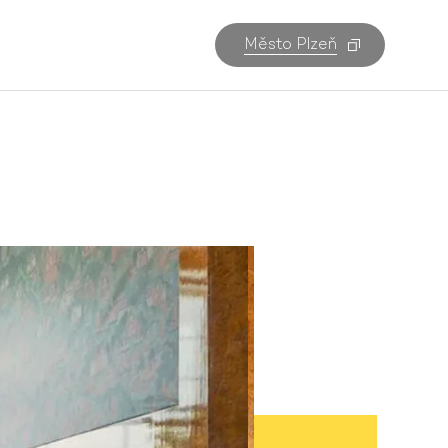
Město Plzeň