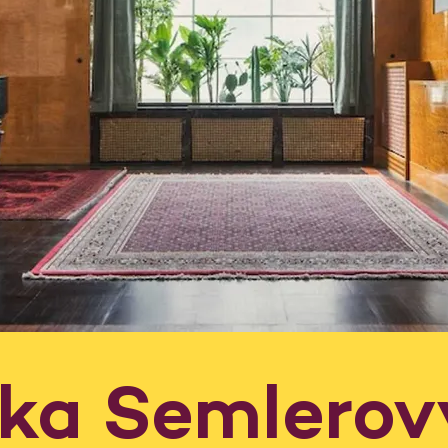
dka Semlerov