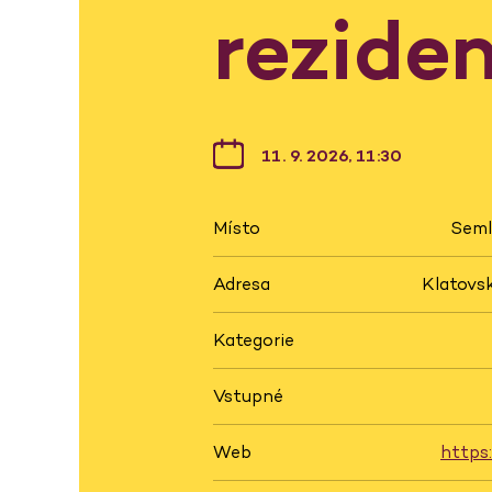
rezide
11. 9. 2026, 11:30
Místo
Seml
Adresa
Klatovsk
Kategorie
Vstupné
Web
https