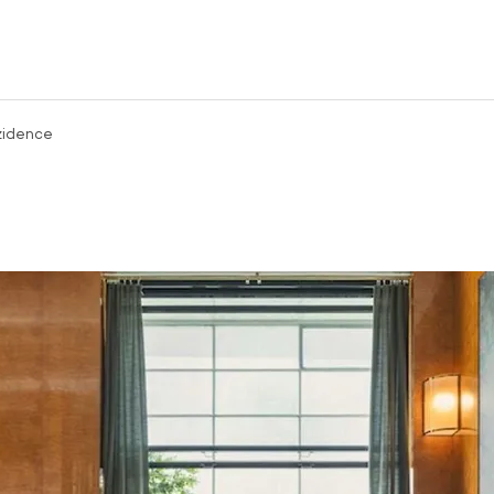
zidence