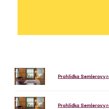
Prohlídka Semlerovy 
Prohlídka Semlerovy 