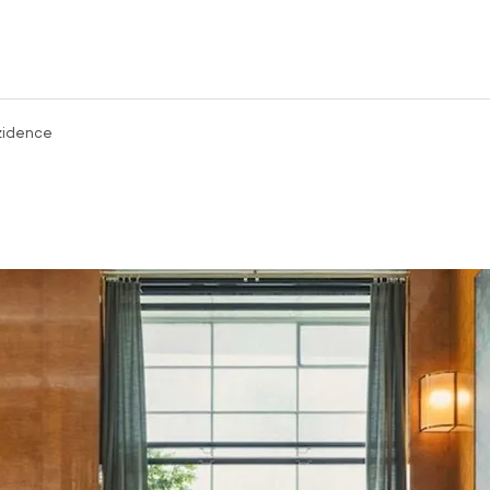
zidence