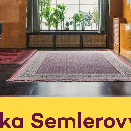
dka Semlerov