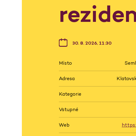
rezide
30. 8. 2026, 11:30
Místo
Seml
Adresa
Klatovsk
Kategorie
Vstupné
Web
https