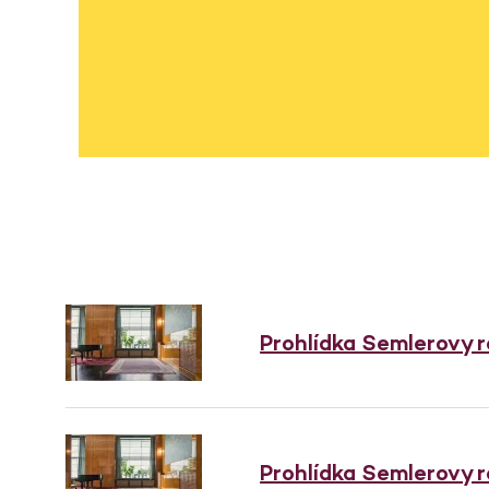
Prohlídka Semlerovy 
Prohlídka Semlerovy 