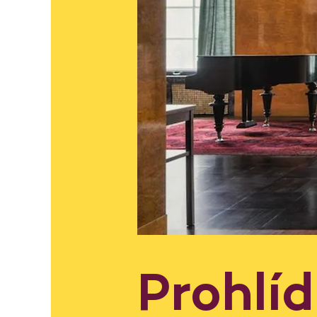
Prohlí