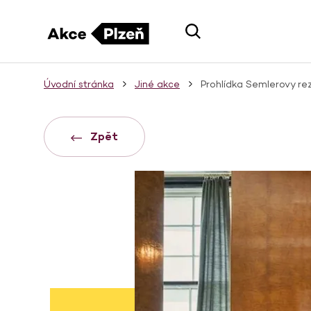
Úvodní stránka
Jiné akce
Prohlídka Semlerovy re
Zpět