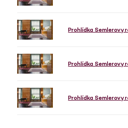
Prohlídka Semlerovy 
Prohlídka Semlerovy 
Prohlídka Semlerovy 