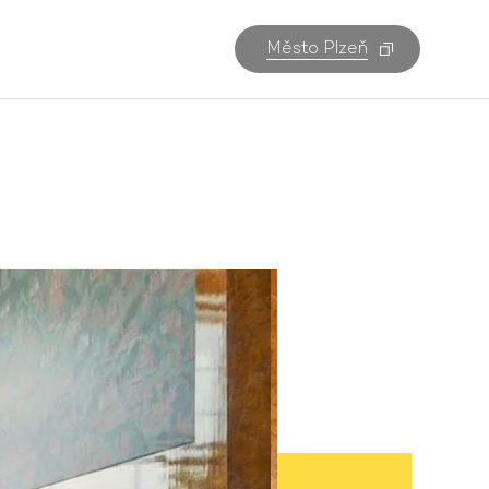
Město Plzeň