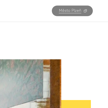
Město Plzeň