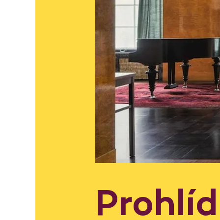
Prohlí