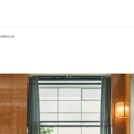
zidence