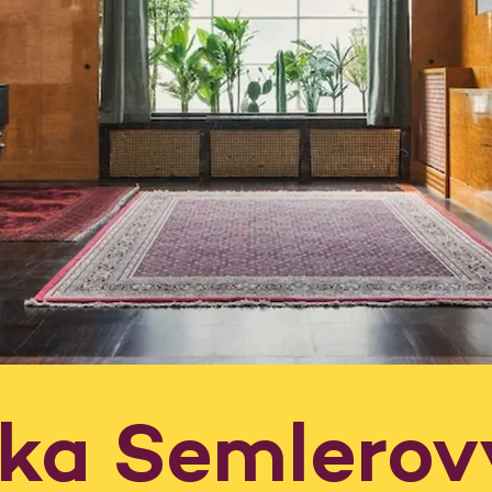
dka Semlerov