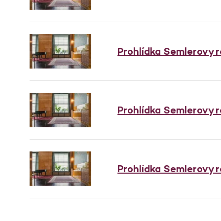
Prohlídka Semlerovy 
Prohlídka Semlerovy 
Prohlídka Semlerovy 