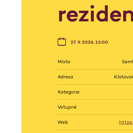
rezide
27. 9. 2026, 13:00
Místo
Seml
Adresa
Klatovsk
Kategorie
Vstupné
Web
https