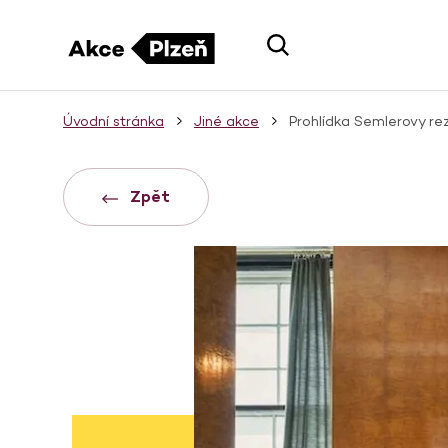
Úvodní stránka
Jiné akce
Prohlídka Semlerovy re
Zpět