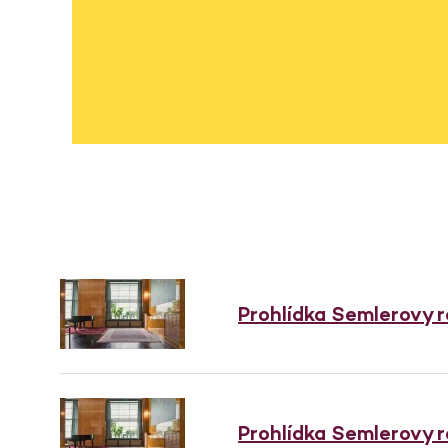
Prohlídka Semlerovy 
Prohlídka Semlerovy 