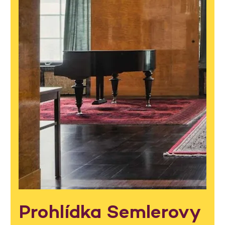
Prohlídka Semlerovy