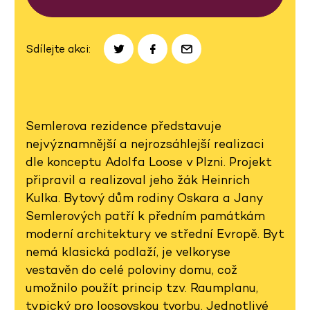
Sdílejte akci:
Semlerova rezidence představuje
nejvýznamnější a nejrozsáhlejší realizaci
dle konceptu Adolfa Loose v Plzni. Projekt
připravil a realizoval jeho žák Heinrich
Kulka. Bytový dům rodiny Oskara a Jany
Semlerových patří k předním památkám
moderní architektury ve střední Evropě. Byt
nemá klasická podlaží, je velkoryse
vestavěn do celé poloviny domu, což
umožnilo použít princip tzv. Raumplanu,
typický pro loosovskou tvorbu. Jednotlivé