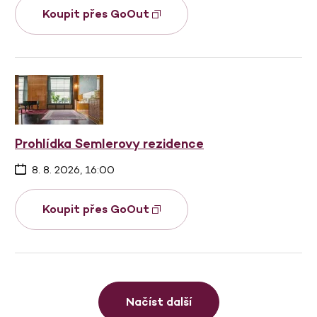
Koupit přes GoOut
Prohlídka Semlerovy rezidence
8. 8. 2026, 16:00
Koupit přes GoOut
Načíst další