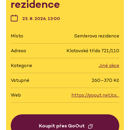
rezidence
23. 8. 2026, 13:00
Místo
Semlerova rezidence
Adresa
Klatovská třída 721/110
Kategorie
Jiné akce
Vstupné
260–370 Kč
Web
https://goout.net/cs…
Koupit přes GoOut