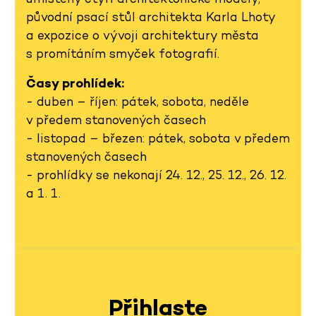
původní psací stůl architekta Karla Lhoty
a expozice o vývoji architektury města
s promítáním smyček fotografií.
Časy prohlídek:
- duben – říjen: pátek, sobota, neděle
v předem stanovených časech
- listopad – březen: pátek, sobota v předem
stanovených časech
- prohlídky se nekonají 24. 12., 25. 12., 26. 12.
a 1. 1.
Přihlaste