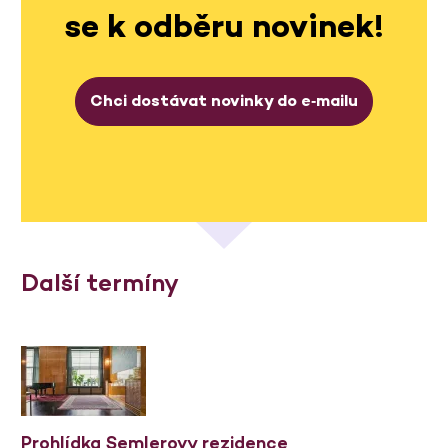
se k odběru novinek!
Chci dostávat novinky do e‑mailu
Další termíny
Prohlídka Semlerovy rezidence