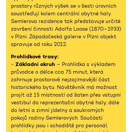
prostory různých výšek se v šesti úrovních
soustřeďují kolem centrální obytné haly.
Semlerova rezidence tak představuje určité
završení činnosti Adolfa Loose (1870–1933)
v Plzni. Západočeská galerie v Plzni objekt
spravuje od roku 2012.
Prohlídkové trasy:
-
Základní okruh
– Prohlídka s výkladem
průvodce o délce cca 75 minut, která
zahrnuje prostorově nejzajímavější část
historického bytu. Návštěvník má možnost
projít až 15 místností od šaten přes vstupní
vestibul do reprezentační obytné haly, dále
do letní a zimní jídelny a soukromých
pokojů rodiny Semlerových. Součástí
prohlídky jsou i schodiště pro personál,