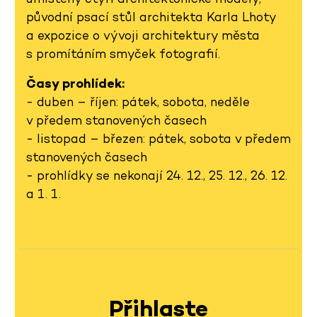
původní psací stůl architekta Karla Lhoty
a expozice o vývoji architektury města
s promítáním smyček fotografií.
Časy prohlídek:
- duben – říjen: pátek, sobota, neděle
v předem stanovených časech
- listopad – březen: pátek, sobota v předem
stanovených časech
- prohlídky se nekonají 24. 12., 25. 12., 26. 12.
a 1. 1.
Přihlaste