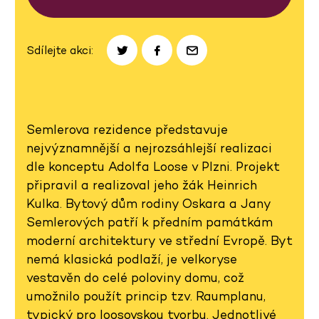
Sdílejte akci:
Semlerova rezidence představuje
nejvýznamnější a nejrozsáhlejší realizaci
dle konceptu Adolfa Loose v Plzni. Projekt
připravil a realizoval jeho žák Heinrich
Kulka. Bytový dům rodiny Oskara a Jany
Semlerových patří k předním památkám
moderní architektury ve střední Evropě. Byt
nemá klasická podlaží, je velkoryse
vestavěn do celé poloviny domu, což
umožnilo použít princip tzv. Raumplanu,
typický pro loosovskou tvorbu. Jednotlivé