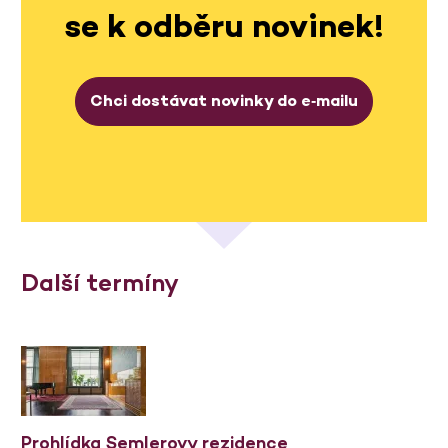
se k odběru novinek!
Chci dostávat novinky do e‑mailu
Další termíny
Prohlídka Semlerovy rezidence