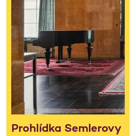
Prohlídka Semlerovy