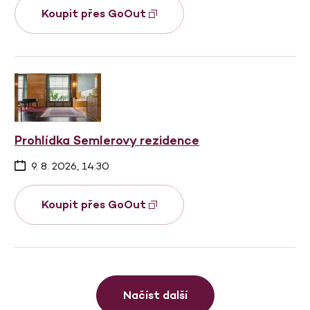
Koupit přes GoOut
Prohlídka Semlerovy rezidence
9. 8. 2026, 14:30
Koupit přes GoOut
Načíst další