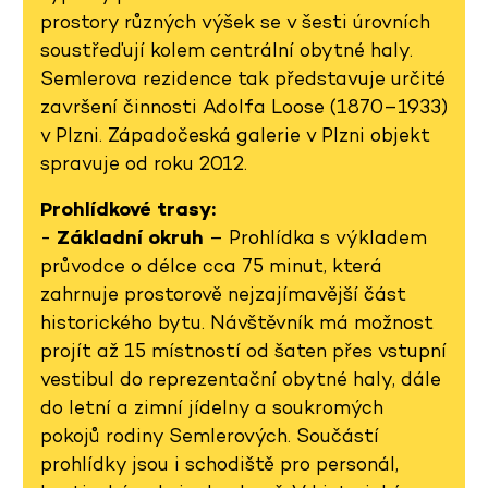
prostory různých výšek se v šesti úrovních
soustřeďují kolem centrální obytné haly.
Semlerova rezidence tak představuje určité
završení činnosti Adolfa Loose (1870–1933)
v Plzni. Západočeská galerie v Plzni objekt
spravuje od roku 2012.
Prohlídkové trasy:
-
Základní okruh
– Prohlídka s výkladem
průvodce o délce cca 75 minut, která
zahrnuje prostorově nejzajímavější část
historického bytu. Návštěvník má možnost
projít až 15 místností od šaten přes vstupní
vestibul do reprezentační obytné haly, dále
do letní a zimní jídelny a soukromých
pokojů rodiny Semlerových. Součástí
prohlídky jsou i schodiště pro personál,