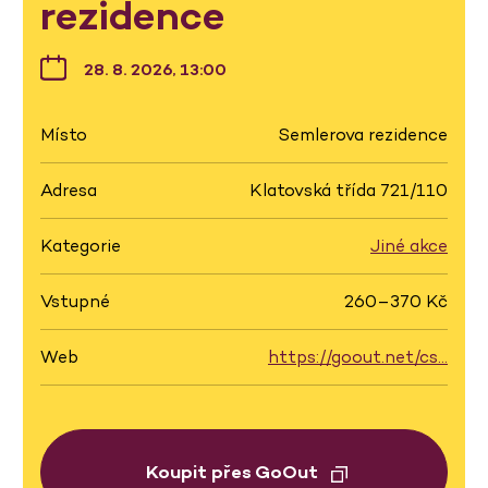
rezidence
28. 8. 2026, 13:00
Místo
Semlerova rezidence
Adresa
Klatovská třída 721/110
Kategorie
Jiné akce
Vstupné
260–370 Kč
Web
https://goout.net/cs…
Koupit přes GoOut