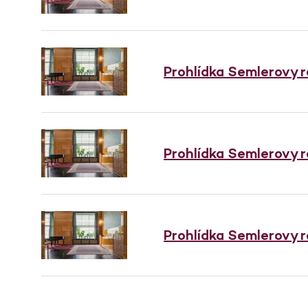
Prohlídka Semlerovy 
Prohlídka Semlerovy 
Prohlídka Semlerovy 