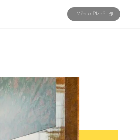
Město Plzeň