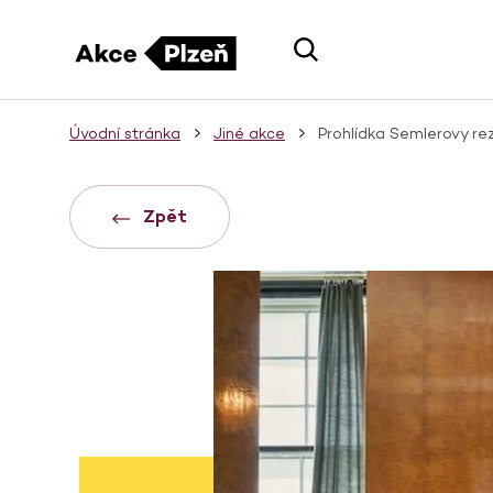
Úvodní stránka
Jiné akce
Prohlídka Semlerovy re
Zpět