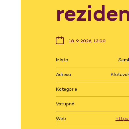
rezide
18. 9. 2026, 13:00
Místo
Seml
Adresa
Klatovsk
Kategorie
Vstupné
Web
https