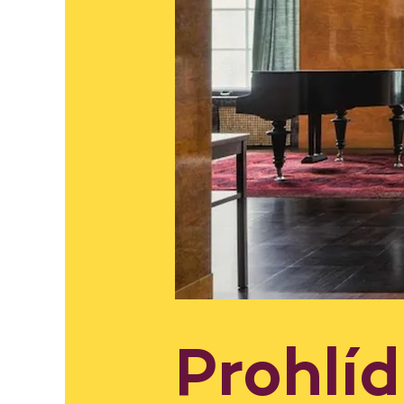
Prohlí