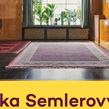
dka Semlerov