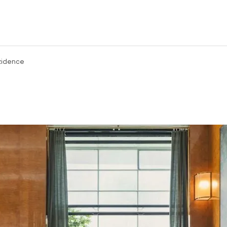
zidence