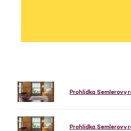
Prohlídka Semlerovy 
Prohlídka Semlerovy 