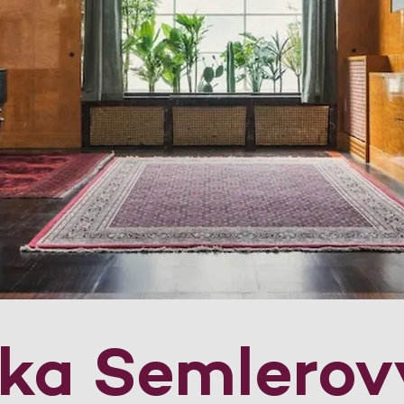
dka Semlerov