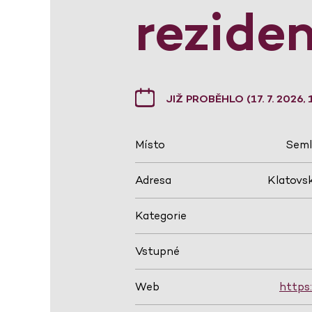
rezide
JIŽ PROBĚHLO (17. 7. 2026, 
Místo
Seml
Adresa
Klatovsk
Kategorie
Vstupné
Web
https