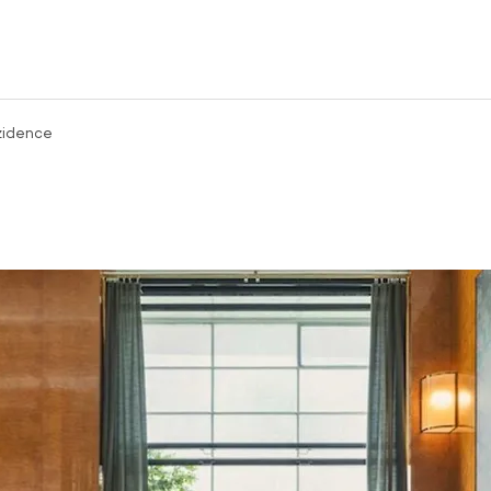
zidence