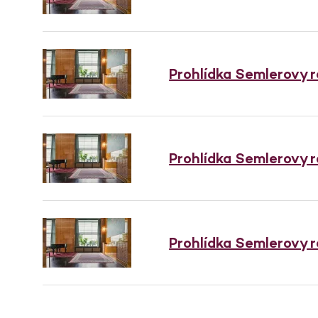
Prohlídka Semlerovy 
Prohlídka Semlerovy 
Prohlídka Semlerovy 