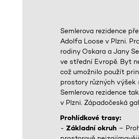
Semlerova rezidence pře
Adolfa Loose v Plzni. Pro
rodiny Oskara a Jany S
ve střední Evropě. Byt n
což umožnilo použít prin
prostory různých výšek s
Semlerova rezidence tak
v Plzni. Západočeská gal
Prohlídkové trasy:
-
Základní okruh
– Proh
prostorově nejzajímavěj