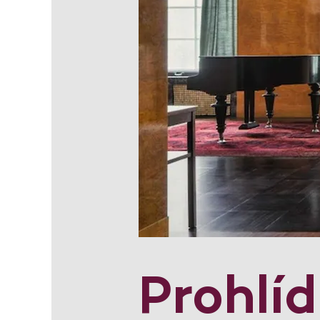
Prohlí