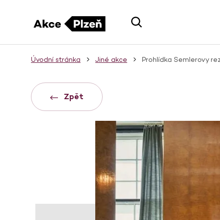
Úvodní stránka
Jiné akce
Prohlídka Semlerovy re
Zpět