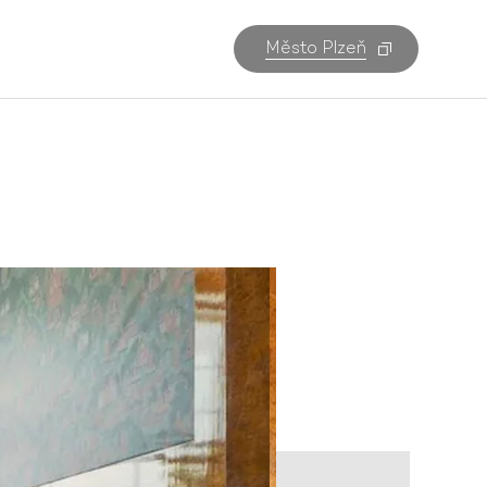
Město Plzeň