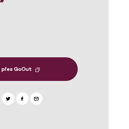
t přes GoOut