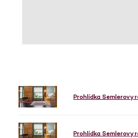
Prohlídka Semlerovy 
Prohlídka Semlerovy 