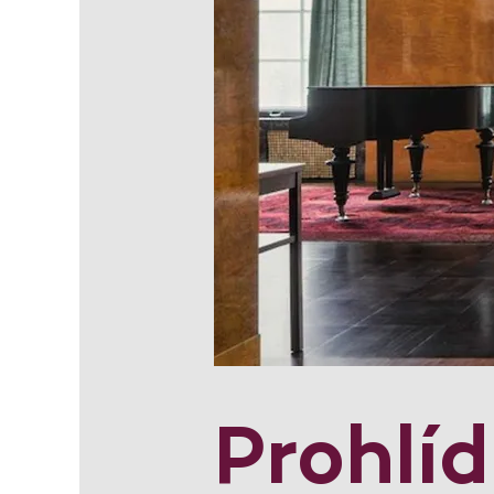
Prohlí