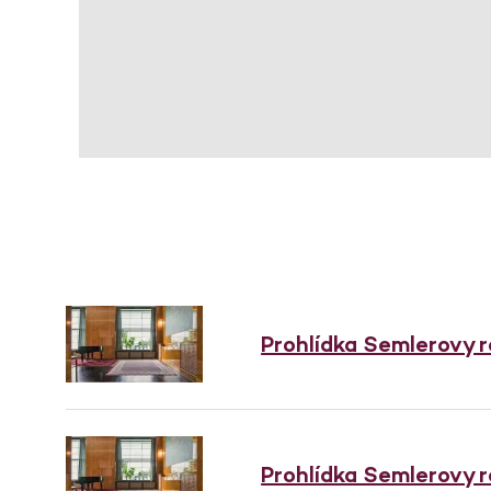
Prohlídka Semlerovy 
Prohlídka Semlerovy 