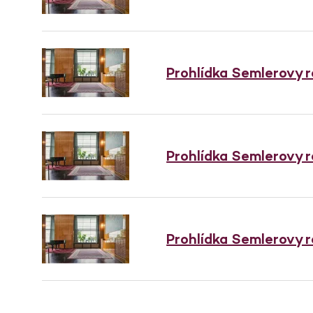
Prohlídka Semlerovy 
Prohlídka Semlerovy 
Prohlídka Semlerovy 