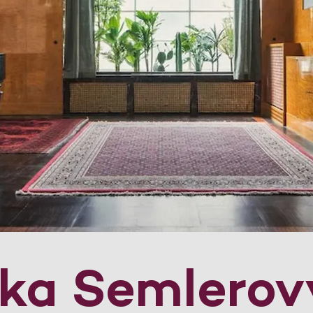
dka Semlerov