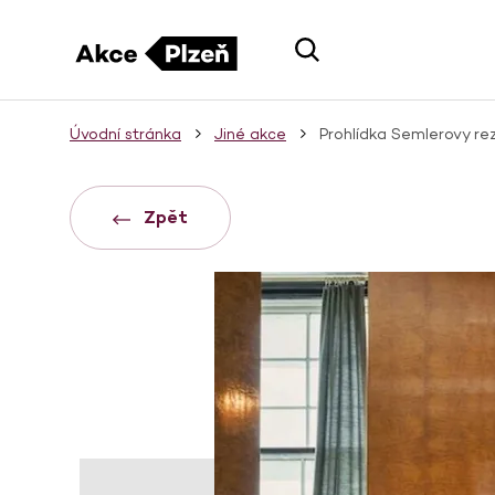
Úvodní stránka
Jiné akce
Prohlídka Semlerovy re
Zpět