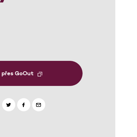
t přes GoOut