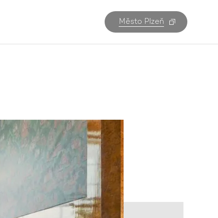
Město Plzeň