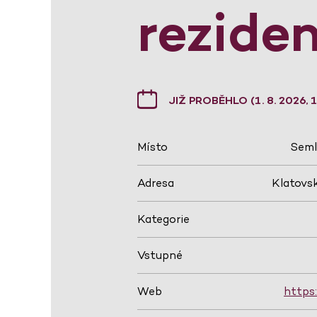
rezide
JIŽ PROBĚHLO (1. 8. 2026, 1
Místo
Seml
Adresa
Klatovsk
Kategorie
Vstupné
Web
https