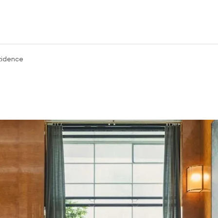
zidence