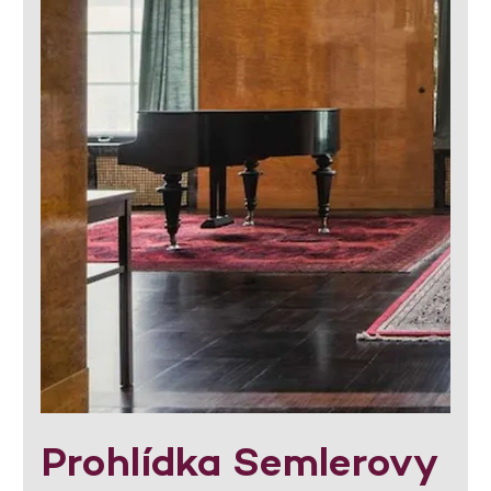
Prohlídka Semlerovy