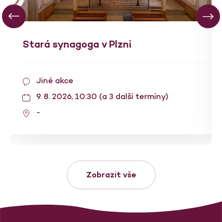
Stará synagoga v Plzni
Jiné akce
9. 8. 2026, 10:30 (a 3 další termíny)
-
Zobrazit vše