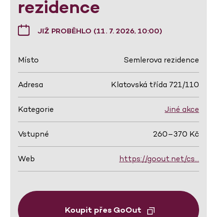
rezidence
JIŽ PROBĚHLO (11. 7. 2026, 10:00)
Místo
Semlerova rezidence
Adresa
Klatovská třída 721/110
Kategorie
Jiné akce
Vstupné
260–370 Kč
Web
https://goout.net/cs…
Koupit přes GoOut