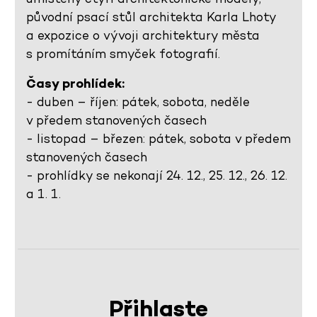
původní psací stůl architekta Karla Lhoty
a expozice o vývoji architektury města
s promítáním smyček fotografií.
Časy prohlídek:
- duben – říjen: pátek, sobota, neděle
v předem stanovených časech
- listopad – březen: pátek, sobota v předem
stanovených časech
- prohlídky se nekonají 24. 12., 25. 12., 26. 12.
a 1. 1.
Přihlaste