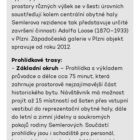
prostory různých výšek se v šesti úrovních
soustřeďují kolem centrální obytné haly.
Semlerova rezidence tak představuje určité
završení činnosti Adolfa Loose (1870–1933)
v Plzni. Západočeská galerie v Plzni objekt
spravuje od roku 2012.
Prohlídkové trasy:
-
Základní okruh
– Prohlídka s výkladem
průvodce o délce cca 75 minut, která
zahrnuje prostorově nejzajímavější část
historického bytu. Návštěvník má možnost
projít až 15 místností od šaten přes vstupní
vestibul do reprezentační obytné haly, dále
do letní a zimní jídelny a soukromých
pokojů rodiny Semlerových. Součástí
prohlídky jsou i schodiště pro personál,