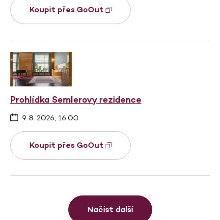
Koupit přes GoOut
Prohlídka Semlerovy rezidence
9. 8. 2026, 16:00
Koupit přes GoOut
Načíst další