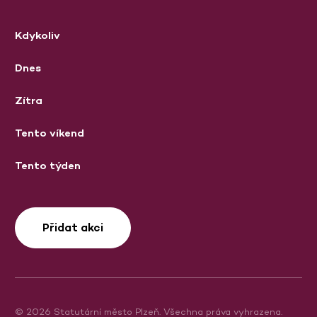
Kdykoliv
Dnes
Zítra
Tento víkend
Tento týden
Přidat akci
© 2026 Statutární město Plzeň. Všechna práva vyhrazena.