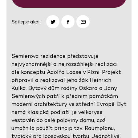
Sdílejte akci:
Semlerova rezidence představuje
nejvýznamnější a nejrozsáhlejší realizaci
dle konceptu Adolfa Loose v Plzni. Projekt
připravil a realizoval jeho žák Heinrich
Kulka. Bytový dům rodiny Oskara a Jany
Semlerových patří k předním památkám
moderní architektury ve střední Evropě. Byt
nemá klasická podlaží, je velkoryse
vestavěn do celé poloviny domu, což
umožnilo použít princip tzv. Raumplanu,
typický pro loosovskou tvorbu. Jednotlivé