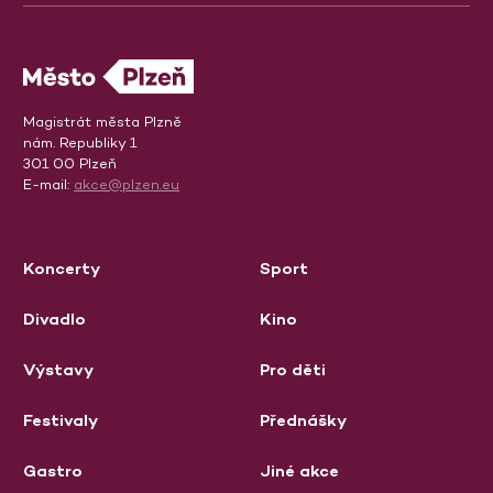
Magistrát města Plzně
nám. Republiky 1
301 00 Plzeň
E-mail:
akce@plzen.eu
Koncerty
Sport
Divadlo
Kino
Výstavy
Pro děti
Festivaly
Přednášky
Gastro
Jiné akce