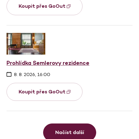
Koupit přes GoOut
Prohlídka Semlerovy rezidence
8. 8. 2026, 16:00
Koupit přes GoOut
Načíst další