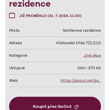
rezidence
JIŽ PROBĚHLO (31. 7. 2026, 11:30)
Místo
Semlerova rezidence
Adresa
Klatovská třída 721/110
Kategorie
Jiné akce
Vstupné
260–370 Kč
Web
https://goout.net/cs…
Koupit přes GoOut