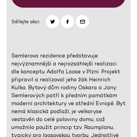
Sdílejte akci:
Semlerova rezidence představuje
nejvýznamnější a nejrozsáhlejší realizaci
dle konceptu Adolfa Loose v Plzni. Projekt
připravil a realizoval jeho žák Heinrich
Kulka. Bytový dům rodiny Oskara a Jany
Semlerových patří k předním památkám
moderní architektury ve střední Evropě. Byt
nemá klasická podlaží, je velkoryse
vestavěn do celé poloviny domu, což
umožnilo použít princip tzv. Raumplanu,
typický pro loosovskou tvorbu. Jednotlivé