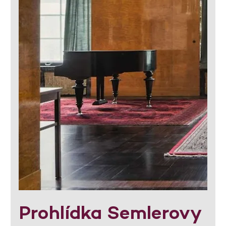
Prohlídka Semlerovy