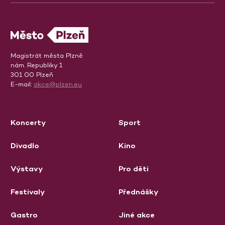
Magistrát města Plzně
nám. Republiky 1
301 00 Plzeň
E-mail:
akce@plzen.eu
Koncerty
Sport
Divadlo
Kino
Výstavy
Pro děti
Festivaly
Přednášky
Gastro
Jiné akce