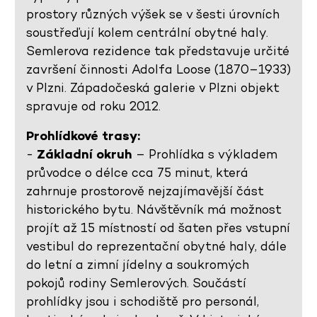
prostory různých výšek se v šesti úrovních
soustřeďují kolem centrální obytné haly.
Semlerova rezidence tak představuje určité
završení činnosti Adolfa Loose (1870–1933)
v Plzni. Západočeská galerie v Plzni objekt
spravuje od roku 2012.
Prohlídkové trasy:
-
Základní okruh
– Prohlídka s výkladem
průvodce o délce cca 75 minut, která
zahrnuje prostorově nejzajímavější část
historického bytu. Návštěvník má možnost
projít až 15 místností od šaten přes vstupní
vestibul do reprezentační obytné haly, dále
do letní a zimní jídelny a soukromých
pokojů rodiny Semlerových. Součástí
prohlídky jsou i schodiště pro personál,