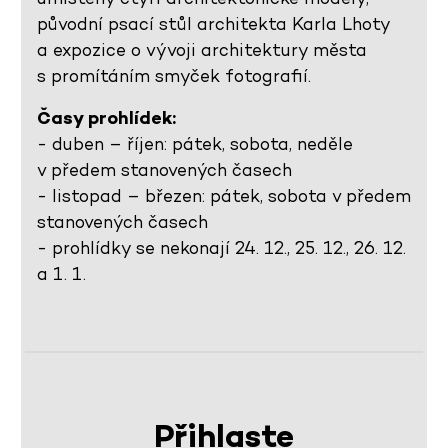
původní psací stůl architekta Karla Lhoty
a expozice o vývoji architektury města
s promítáním smyček fotografií.
Časy prohlídek:
- duben – říjen: pátek, sobota, neděle
v předem stanovených časech
- listopad – březen: pátek, sobota v předem
stanovených časech
- prohlídky se nekonají 24. 12., 25. 12., 26. 12.
a 1. 1.
Přihlaste