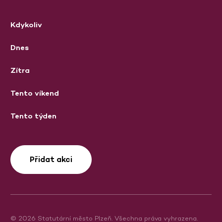
Kdykoliv
Dnes
Zítra
Tento víkend
Tento týden
Přidat akci
© 2026 Statutární město Plzeň. Všechna práva vyhrazena.