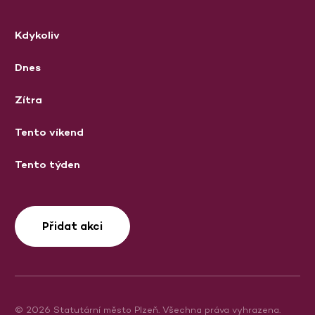
Kdykoliv
Dnes
Zítra
Tento víkend
Tento týden
Přidat akci
© 2026 Statutární město Plzeň. Všechna práva vyhrazena.