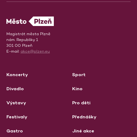
Magistrát města Plzně
nám. Republiky 1
301 00 Plzeň
E-mail:
akce@plzen.eu
Koncerty
Sport
Divadlo
Kino
Výstavy
Pro děti
Festivaly
Přednášky
Gastro
Jiné akce