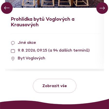
Prohlídka bytů Voglových a
Krausových
Jiné akce
9. 8. 2026, 09:15 (a 94 dalších termínů)
Byt Voglových
Zobrazit vše