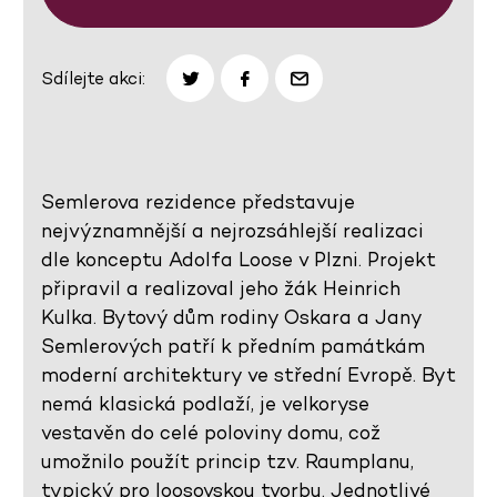
Sdílejte akci:
Semlerova rezidence představuje
nejvýznamnější a nejrozsáhlejší realizaci
dle konceptu Adolfa Loose v Plzni. Projekt
připravil a realizoval jeho žák Heinrich
Kulka. Bytový dům rodiny Oskara a Jany
Semlerových patří k předním památkám
moderní architektury ve střední Evropě. Byt
nemá klasická podlaží, je velkoryse
vestavěn do celé poloviny domu, což
umožnilo použít princip tzv. Raumplanu,
typický pro loosovskou tvorbu. Jednotlivé