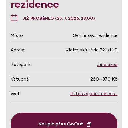
rezidence
JIŽ PROBĚHLO (25. 7. 2026, 13:00)
Místo
Semlerova rezidence
Adresa
Klatovská třída 721/110
Kategorie
Jiné akce
Vstupné
260–370 Kč
Web
https://goout.net/cs…
Koupit přes GoOut