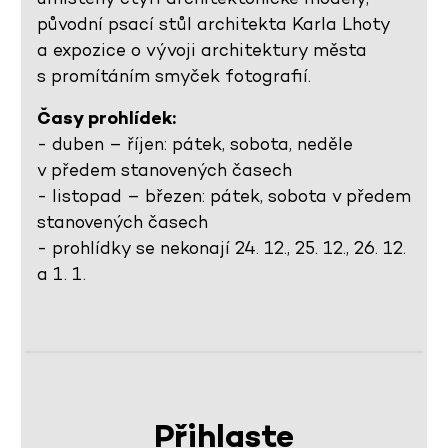
původní psací stůl architekta Karla Lhoty
a expozice o vývoji architektury města
s promítáním smyček fotografií.
Časy prohlídek:
- duben – říjen: pátek, sobota, neděle
v předem stanovených časech
- listopad – březen: pátek, sobota v předem
stanovených časech
- prohlídky se nekonají 24. 12., 25. 12., 26. 12.
a 1. 1.
Přihlaste