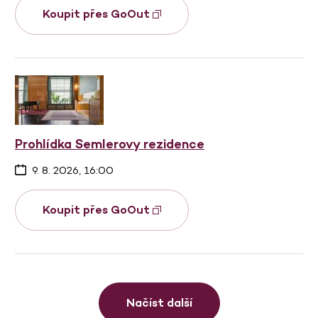
Koupit přes GoOut
Prohlídka Semlerovy rezidence
9. 8. 2026, 16:00
Koupit přes GoOut
Načíst další