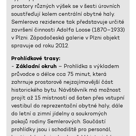
prostory různých výšek se v šesti úrovních
soustřeďují kolem centrální obytné haly.
Semlerova rezidence tak představuje určité
završení činnosti Adolfa Loose (1870–1933)
v Plzni. Západočeská galerie v Plzni objekt
spravuje od roku 2012.
Prohlídkové trasy:
-
Základní okruh
– Prohlídka s výkladem
průvodce o délce cca 75 minut, která
zahrnuje prostorově nejzajímavější část
historického bytu. Návštěvník má možnost
projít až 15 místností od šaten přes vstupní
vestibul do reprezentační obytné haly, dále
do letní a zimní jídelny a soukromých
pokojů rodiny Semlerových. Součástí
prohlídky jsou i schodiště pro personál,