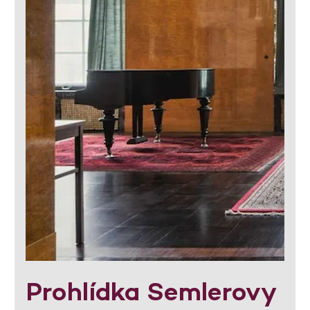
Prohlídka Semlerovy