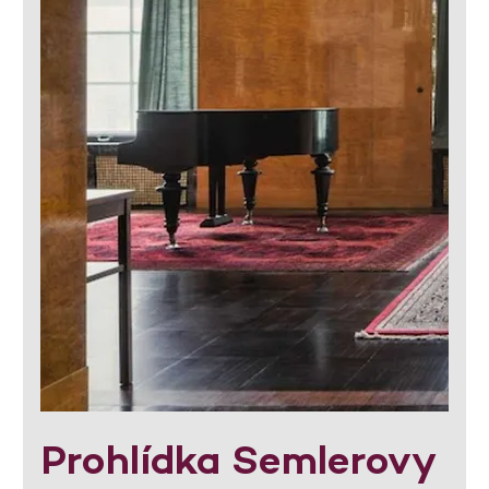
Prohlídka Semlerovy