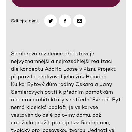
Sdílejte akci:
Semlerova rezidence představuje
nejvýznamnější a nejrozsáhlejší realizaci
dle konceptu Adolfa Loose v Plzni. Projekt
připravil a realizoval jeho žák Heinrich
Kulka. Bytový dům rodiny Oskara a Jany
Semlerových patří k předním památkám
moderní architektury ve střední Evropě. Byt
nemá klasická podlaží, je velkoryse
vestavěn do celé poloviny domu, což
umožnilo použít princip tzv. Raumplanu,
typický pro loosovskou tvorbu. Jednotlivé