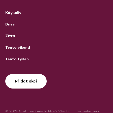
Kdykoliv
Dnes
Zítra
Tento víkend
Tento týden
Přidat akci
© 2026 Statutární město Plzeň. Všechna práva vyhrazena.