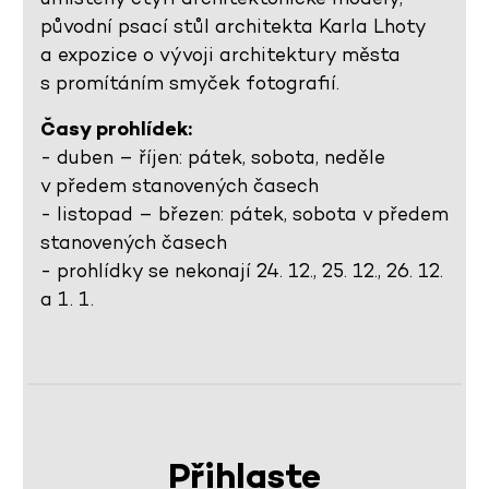
původní psací stůl architekta Karla Lhoty
a expozice o vývoji architektury města
s promítáním smyček fotografií.
Časy prohlídek:
- duben – říjen: pátek, sobota, neděle
v předem stanovených časech
- listopad – březen: pátek, sobota v předem
stanovených časech
- prohlídky se nekonají 24. 12., 25. 12., 26. 12.
a 1. 1.
Přihlaste