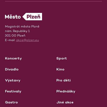
Magistrát města Plzně
nám. Republiky 1
301 00 Plzeň
E-mail:
akce@plzen.eu
Koncerty
Sport
Divadlo
Kino
Výstavy
Pro děti
Festivaly
Přednášky
Gastro
Jiné akce