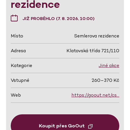
rezidence
JIŽ PROBĚHLO (7. 8. 2026, 10:00)
Místo
Semlerova rezidence
Adresa
Klatovská třída 721/110
Kategorie
Jiné akce
Vstupné
260–370 Kč
Web
https://goout.net/cs…
Koupit přes GoOut