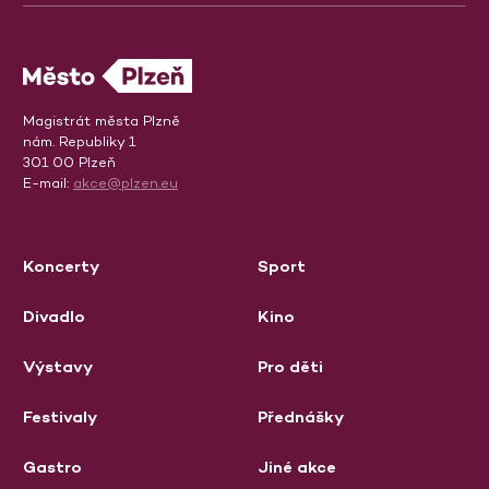
Magistrát města Plzně
nám. Republiky 1
301 00 Plzeň
E-mail:
akce@plzen.eu
Koncerty
Sport
Divadlo
Kino
Výstavy
Pro děti
Festivaly
Přednášky
Gastro
Jiné akce