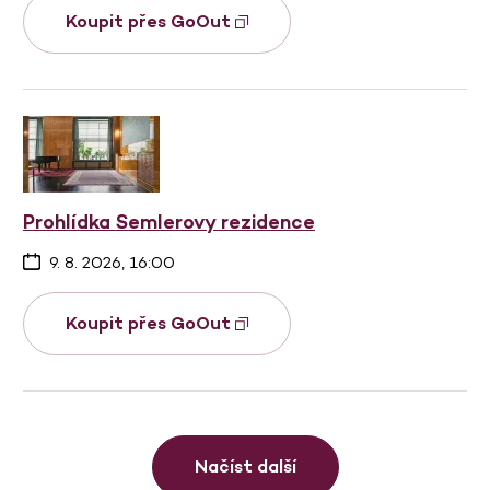
Koupit přes GoOut
Prohlídka Semlerovy rezidence
9. 8. 2026, 16:00
Koupit přes GoOut
Načíst další