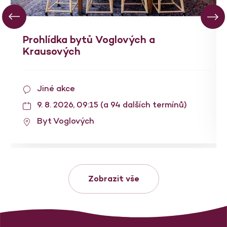
Prohlídka bytů Voglových a
Krausových
Jiné akce
9. 8. 2026, 09:15 (a 94 dalších termínů)
Byt Voglových
Zobrazit vše