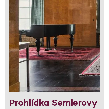
Prohlídka Semlerovy