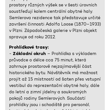
prostory různých výšek se v šesti úrovních
soustřeďují kolem centrální obytné haly.
Semlerova rezidence tak představuje určité
završení činnosti Adolfa Loose (1870–1933)
v Plzni. Západočeská galerie v Plzni objekt
spravuje od roku 2012.
Prohlídkové trasy:
-
Základní okruh
– Prohlídka s výkladem
průvodce o délce cca 75 minut, která
zahrnuje prostorově nejzajímavější část
historického bytu. Návštěvník má možnost
projít až 15 místností od šaten přes vstupní
vestibul do reprezentační obytné haly, dále
do letní a zimní jídelny a soukromých
pokojů rodiny Semlerových. Součástí
prohlídky jsou i schodiště pro personál,