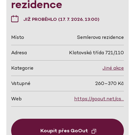
rezidence
JIŽ PROBĚHLO (17. 7. 2026, 13:00)
Místo
Semlerova rezidence
Adresa
Klatovská třída 721/110
Kategorie
Jiné akce
Vstupné
260–370 Kč
Web
https://goout.net/cs…
Koupit přes GoOut