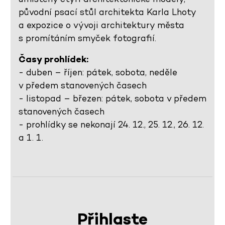
původní psací stůl architekta Karla Lhoty
a expozice o vývoji architektury města
s promítáním smyček fotografií.
Časy prohlídek:
- duben – říjen: pátek, sobota, neděle
v předem stanovených časech
- listopad – březen: pátek, sobota v předem
stanovených časech
- prohlídky se nekonají 24. 12., 25. 12., 26. 12.
a 1. 1.
Přihlaste