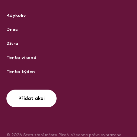
Kdykoliv
Dnes
Zítra
Tento víkend
Tento týden
Přidat akci
© 2026 Statutární město Plzeň. Všechna práva vyhrazena.