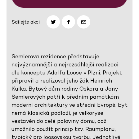
Sdílejte akci:
Semlerova rezidence představuje
nejvýznamnější a nejrozsáhlejší realizaci
dle konceptu Adolfa Loose v Plzni. Projekt
připravil a realizoval jeho žák Heinrich
Kulka. Bytový dům rodiny Oskara a Jany
Semlerových patří k předním památkám
moderní architektury ve střední Evropě. Byt
nemá klasická podlaží, je velkoryse
vestavěn do celé poloviny domu, což
umožnilo použít princip tzv. Raumplanu,
typický pro loosovskou tvorbu. Jednotlivé