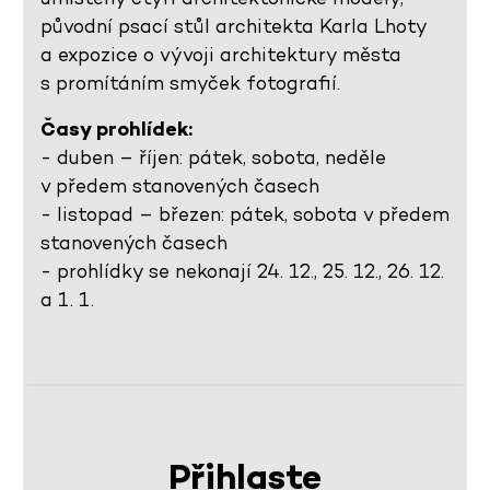
původní psací stůl architekta Karla Lhoty
a expozice o vývoji architektury města
s promítáním smyček fotografií.
Časy prohlídek:
- duben – říjen: pátek, sobota, neděle
v předem stanovených časech
- listopad – březen: pátek, sobota v předem
stanovených časech
- prohlídky se nekonají 24. 12., 25. 12., 26. 12.
a 1. 1.
Přihlaste