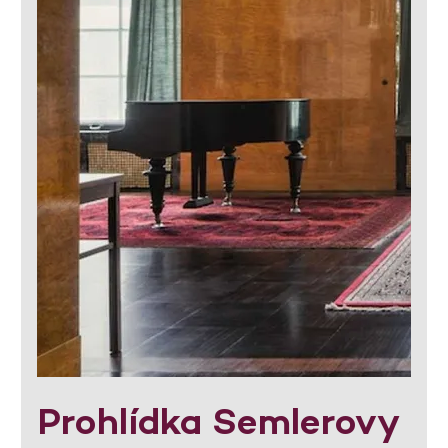
Prohlídka Semlerovy