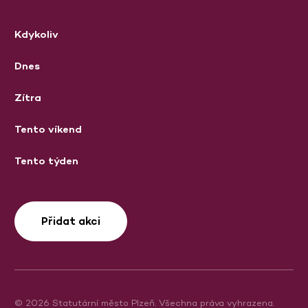
Kdykoliv
Dnes
Zítra
Tento víkend
Tento týden
Přidat akci
© 2026 Statutární město Plzeň. Všechna práva vyhrazena.