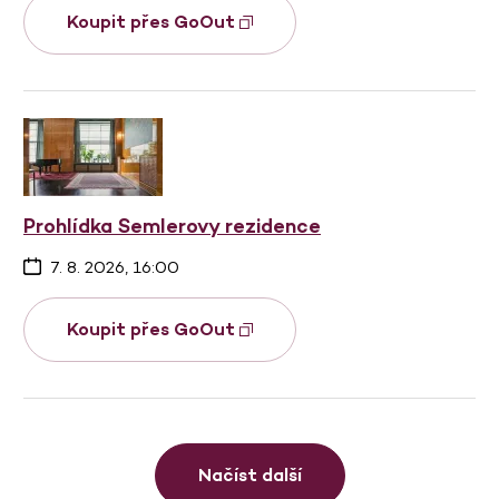
Koupit přes GoOut
Prohlídka Semlerovy rezidence
7. 8. 2026, 16:00
Koupit přes GoOut
Načíst další