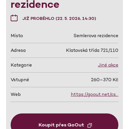
rezidence
JIŽ PROBĚHLO (22. 5. 2026, 14:30)
Místo
Semlerova rezidence
Adresa
Klatovská třída 721/110
Kategorie
Jiné akce
Vstupné
260–370 Kč
Web
https://goout.net/cs…
Koupit přes GoOut