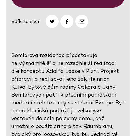
Sdílejte akci:
Semlerova rezidence představuje
nejvýznamnější a nejrozsáhlejší realizaci
dle konceptu Adolfa Loose v Plzni. Projekt
připravil a realizoval jeho žák Heinrich
Kulka. Bytový dům rodiny Oskara a Jany
Semlerových patří k předním památkám
moderní architektury ve střední Evropě. Byt
nemá klasická podlaží, je velkoryse
vestavěn do celé poloviny domu, což
umožnilo použít princip tzv. Raumplanu,
typický pro loosovskou tvorbu. Jednotlivé