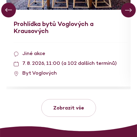
Prohlídka bytů Voglových a
Krausových
Jiné akce
7. 8. 2026, 11:00 (a 102 dalších termínů)
Byt Voglových
Zobrazit vše