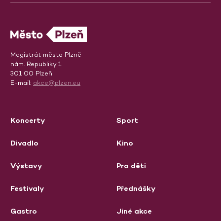
Magistrát města Plzně
nám. Republiky 1
301 00 Plzeň
E-mail:
akce@plzen.eu
Koncerty
Sport
Divadlo
Kino
Výstavy
Pro děti
Festivaly
Přednášky
Gastro
Jiné akce