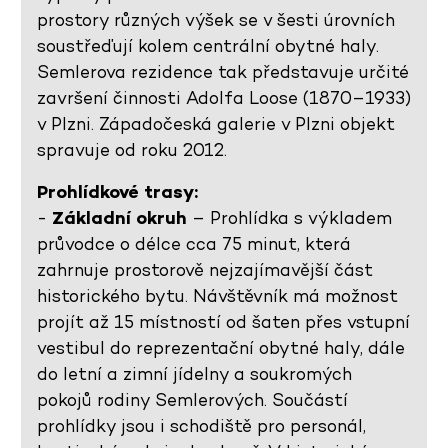
prostory různých výšek se v šesti úrovních
soustřeďují kolem centrální obytné haly.
Semlerova rezidence tak představuje určité
završení činnosti Adolfa Loose (1870–1933)
v Plzni. Západočeská galerie v Plzni objekt
spravuje od roku 2012.
Prohlídkové trasy:
-
Základní okruh
– Prohlídka s výkladem
průvodce o délce cca 75 minut, která
zahrnuje prostorově nejzajímavější část
historického bytu. Návštěvník má možnost
projít až 15 místností od šaten přes vstupní
vestibul do reprezentační obytné haly, dále
do letní a zimní jídelny a soukromých
pokojů rodiny Semlerových. Součástí
prohlídky jsou i schodiště pro personál,