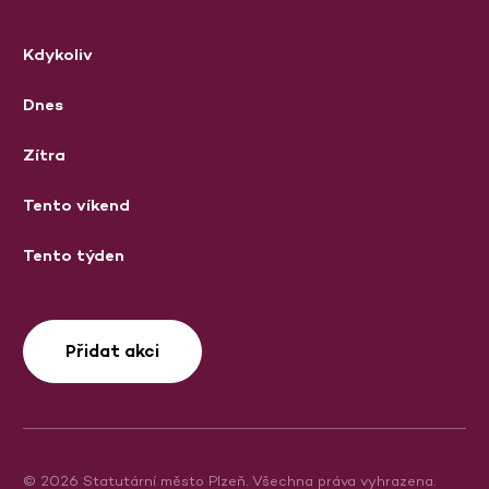
Kdykoliv
Dnes
Zítra
Tento víkend
Tento týden
Přidat akci
© 2026 Statutární město Plzeň. Všechna práva vyhrazena.