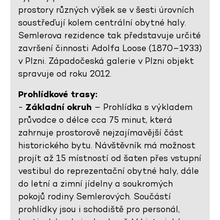
prostory různých výšek se v šesti úrovních
soustřeďují kolem centrální obytné haly.
Semlerova rezidence tak představuje určité
završení činnosti Adolfa Loose (1870–1933)
v Plzni. Západočeská galerie v Plzni objekt
spravuje od roku 2012.
Prohlídkové trasy:
-
Základní okruh
– Prohlídka s výkladem
průvodce o délce cca 75 minut, která
zahrnuje prostorově nejzajímavější část
historického bytu. Návštěvník má možnost
projít až 15 místností od šaten přes vstupní
vestibul do reprezentační obytné haly, dále
do letní a zimní jídelny a soukromých
pokojů rodiny Semlerových. Součástí
prohlídky jsou i schodiště pro personál,