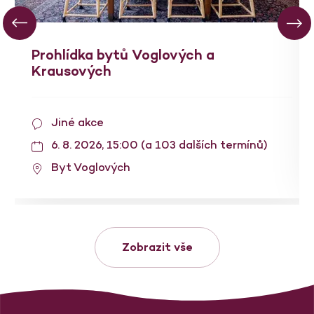
Prohlídka bytů Voglových a
Krausových
Jiné akce
6. 8. 2026, 15:00 (a 103 dalších termínů)
Byt Voglových
Zobrazit vše