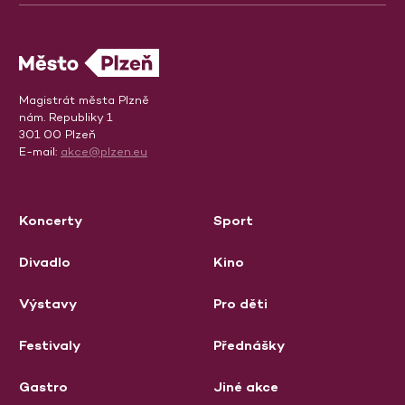
Magistrát města Plzně
nám. Republiky 1
301 00 Plzeň
E-mail:
akce@plzen.eu
Koncerty
Sport
Divadlo
Kino
Výstavy
Pro děti
Festivaly
Přednášky
Gastro
Jiné akce