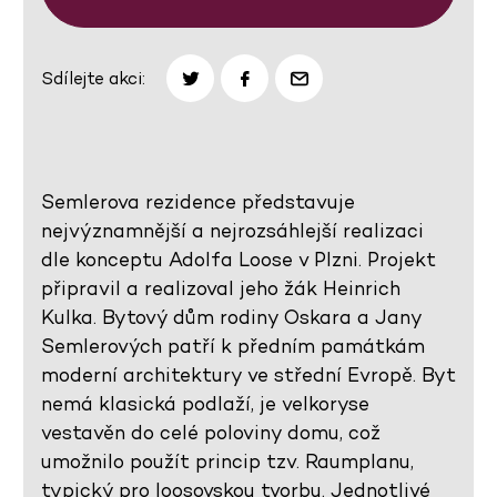
Sdílejte akci:
Semlerova rezidence představuje
nejvýznamnější a nejrozsáhlejší realizaci
dle konceptu Adolfa Loose v Plzni. Projekt
připravil a realizoval jeho žák Heinrich
Kulka. Bytový dům rodiny Oskara a Jany
Semlerových patří k předním památkám
moderní architektury ve střední Evropě. Byt
nemá klasická podlaží, je velkoryse
vestavěn do celé poloviny domu, což
umožnilo použít princip tzv. Raumplanu,
typický pro loosovskou tvorbu. Jednotlivé