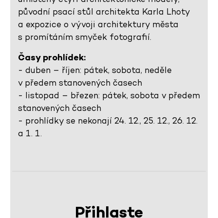
původní psací stůl architekta Karla Lhoty
a expozice o vývoji architektury města
s promítáním smyček fotografií.
Časy prohlídek:
- duben – říjen: pátek, sobota, neděle
v předem stanovených časech
- listopad – březen: pátek, sobota v předem
stanovených časech
- prohlídky se nekonají 24. 12., 25. 12., 26. 12.
a 1. 1.
Přihlaste