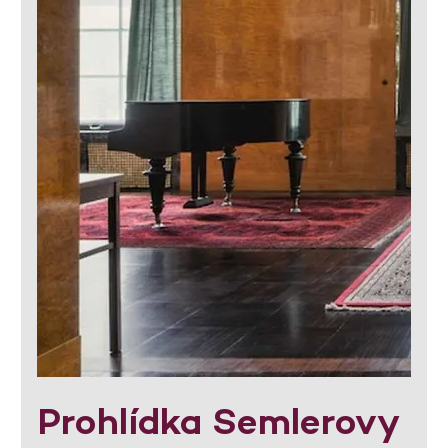
Prohlídka Semlerovy