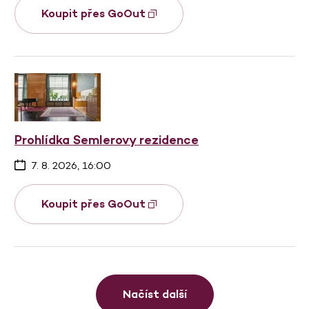
Koupit přes GoOut
Prohlídka Semlerovy rezidence
7. 8. 2026, 16:00
Koupit přes GoOut
Načíst další