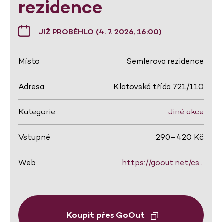
rezidence
JIŽ PROBĚHLO (4. 7. 2026, 16:00)
Místo
Semlerova rezidence
Adresa
Klatovská třída 721/110
Kategorie
Jiné akce
Vstupné
290–420 Kč
Web
https://goout.net/cs…
Koupit přes GoOut