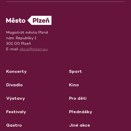
Magistrát města Plzně
nám. Republiky 1
301 00 Plzeň
E-mail:
akce@plzen.eu
Koncerty
Sport
Divadlo
Kino
Výstavy
Pro děti
Festivaly
Přednášky
Gastro
Jiné akce