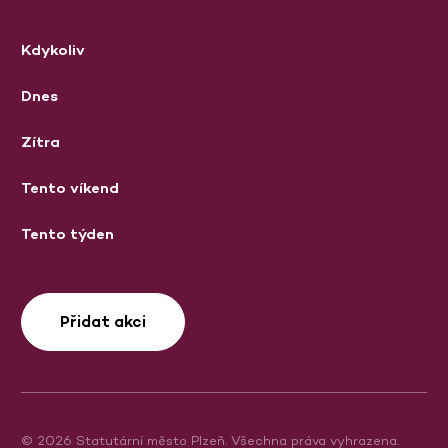
Kdykoliv
Dnes
Zítra
Tento víkend
Tento týden
Přidat akci
© 2026 Statutární město Plzeň. Všechna práva vyhrazena.