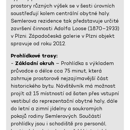
prostory různých výšek se v šesti úrovních
soustřeďují kolem centrální obytné haly.
Semlerova rezidence tak představuje určité
završení činnosti Adolfa Loose (1870–1933)
v Plzni. Západočeská galerie v Plzni objekt
spravuje od roku 2012.
Prohlídkové trasy:
-
Základní okruh
– Prohlídka s výkladem
průvodce o délce cca 75 minut, která
zahrnuje prostorově nejzajímavější část
historického bytu. Návštěvník má možnost
projít až 15 místností od šaten přes vstupní
vestibul do reprezentační obytné haly, dále
do letní a zimní jídelny a soukromých
pokojů rodiny Semlerových. Součástí
prohlídky jsou i schodiště pro personál,