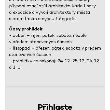
původní psací stůl architekta Karla Lhoty
a expozice o vývoji architektury města
s promítáním smyček fotografií.
Časy prohlídek:
- duben – říjen: pátek, sobota, neděle
v předem stanovených časech
- listopad – březen: pátek, sobota v předem
stanovených časech
- prohlídky se nekonají 24. 12., 25. 12., 26. 12.
a 1. 1.
Přihlaste