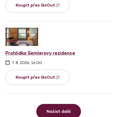
Koupit přes GoOut
Prohlídka Semlerovy rezidence
7. 8. 2026, 16:00
Koupit přes GoOut
Načíst další