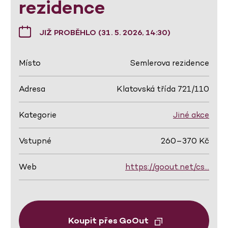
rezidence
JIŽ PROBĚHLO (31. 5. 2026, 14:30)
Místo
Semlerova rezidence
Adresa
Klatovská třída 721/110
Kategorie
Jiné akce
Vstupné
260–370 Kč
Web
https://goout.net/cs…
Koupit přes GoOut