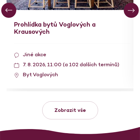
Prohlídka bytů Voglových a
Krausových
Jiné akce
7. 8. 2026, 11:00 (a 102 dalších termínů)
Byt Voglových
Zobrazit vše