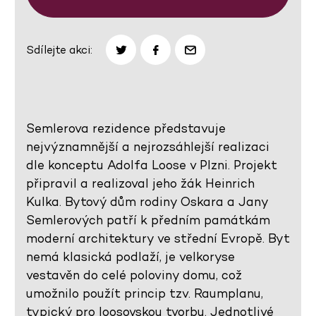
Sdílejte akci:
Semlerova rezidence představuje
nejvýznamnější a nejrozsáhlejší realizaci
dle konceptu Adolfa Loose v Plzni. Projekt
připravil a realizoval jeho žák Heinrich
Kulka. Bytový dům rodiny Oskara a Jany
Semlerových patří k předním památkám
moderní architektury ve střední Evropě. Byt
nemá klasická podlaží, je velkoryse
vestavěn do celé poloviny domu, což
umožnilo použít princip tzv. Raumplanu,
typický pro loosovskou tvorbu. Jednotlivé