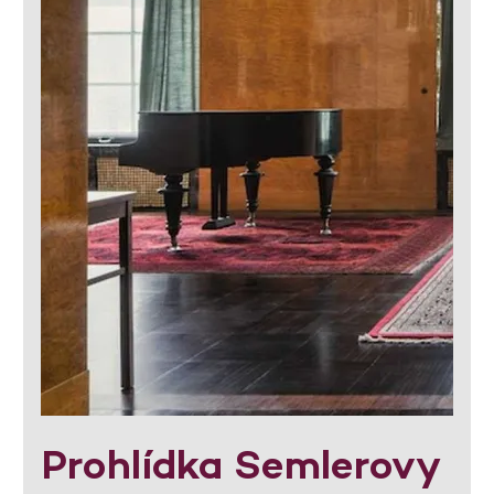
Prohlídka Semlerovy