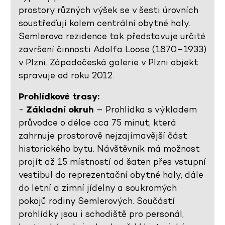
prostory různých výšek se v šesti úrovních
soustřeďují kolem centrální obytné haly.
Semlerova rezidence tak představuje určité
završení činnosti Adolfa Loose (1870–1933)
v Plzni. Západočeská galerie v Plzni objekt
spravuje od roku 2012.
Prohlídkové trasy:
-
Základní okruh
– Prohlídka s výkladem
průvodce o délce cca 75 minut, která
zahrnuje prostorově nejzajímavější část
historického bytu. Návštěvník má možnost
projít až 15 místností od šaten přes vstupní
vestibul do reprezentační obytné haly, dále
do letní a zimní jídelny a soukromých
pokojů rodiny Semlerových. Součástí
prohlídky jsou i schodiště pro personál,