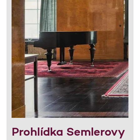
Prohlídka Semlerovy