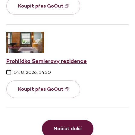
Koupit přes GoOut
Prohlídka Semlerovy rezidence
14. 8. 2026, 14:30
Koupit přes GoOut
Načíst další