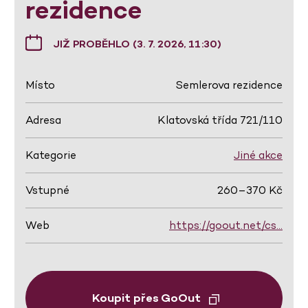
rezidence
JIŽ PROBĚHLO (3. 7. 2026, 11:30)
Místo
Semlerova rezidence
Adresa
Klatovská třída 721/110
Kategorie
Jiné akce
Vstupné
260–370 Kč
Web
https://goout.net/cs…
Koupit přes GoOut