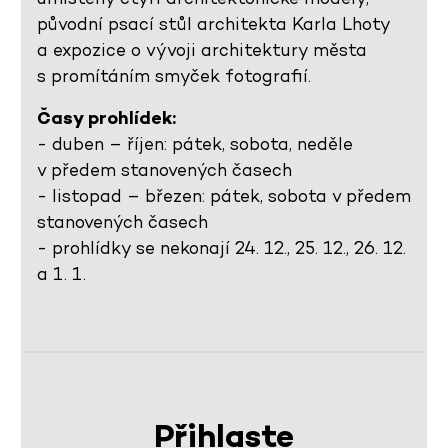
původní psací stůl architekta Karla Lhoty
a expozice o vývoji architektury města
s promítáním smyček fotografií.
Časy prohlídek:
- duben – říjen: pátek, sobota, neděle
v předem stanovených časech
- listopad – březen: pátek, sobota v předem
stanovených časech
- prohlídky se nekonají 24. 12., 25. 12., 26. 12.
a 1. 1.
Přihlaste