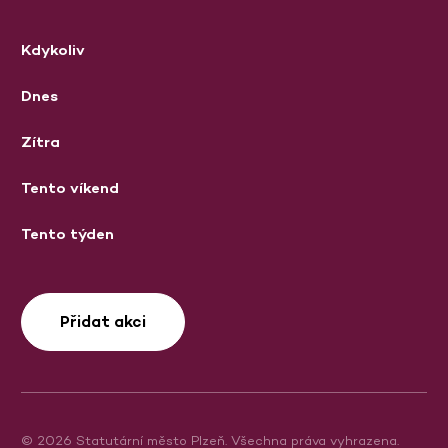
Kdykoliv
Dnes
Zítra
Tento víkend
Tento týden
Přidat akci
© 2026 Statutární město Plzeň. Všechna práva vyhrazena.