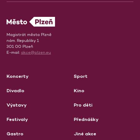
Magistrát města Plzně
nám. Republiky 1
301 00 Plzeň
E-mail:
akce@plzen.eu
Koncerty
Sport
Divadlo
Kino
Výstavy
Pro děti
Festivaly
Přednášky
Gastro
Jiné akce