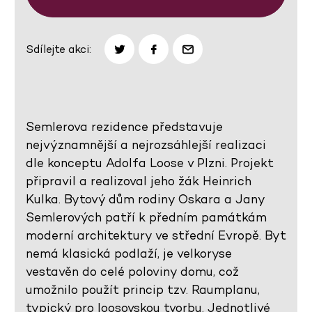
Sdílejte akci:
Semlerova rezidence představuje
nejvýznamnější a nejrozsáhlejší realizaci
dle konceptu Adolfa Loose v Plzni. Projekt
připravil a realizoval jeho žák Heinrich
Kulka. Bytový dům rodiny Oskara a Jany
Semlerových patří k předním památkám
moderní architektury ve střední Evropě. Byt
nemá klasická podlaží, je velkoryse
vestavěn do celé poloviny domu, což
umožnilo použít princip tzv. Raumplanu,
typický pro loosovskou tvorbu. Jednotlivé