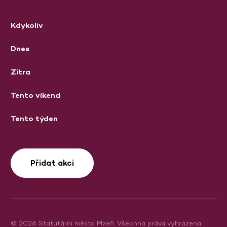
Kdykoliv
Dnes
Zítra
Tento víkend
Tento týden
Přidat akci
© 2026 Statutární město Plzeň. Všechna práva vyhrazena.