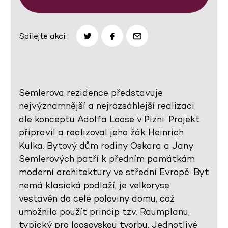
Sdílejte akci:
Semlerova rezidence představuje
nejvýznamnější a nejrozsáhlejší realizaci
dle konceptu Adolfa Loose v Plzni. Projekt
připravil a realizoval jeho žák Heinrich
Kulka. Bytový dům rodiny Oskara a Jany
Semlerových patří k předním památkám
moderní architektury ve střední Evropě. Byt
nemá klasická podlaží, je velkoryse
vestavěn do celé poloviny domu, což
umožnilo použít princip tzv. Raumplanu,
typický pro loosovskou tvorbu. Jednotlivé