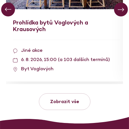
Prohlídka bytů Voglových a
Krausových
Jiné akce
6. 8. 2026, 15:00 (a 103 dalších termínů)
Byt Voglových
Zobrazit vše