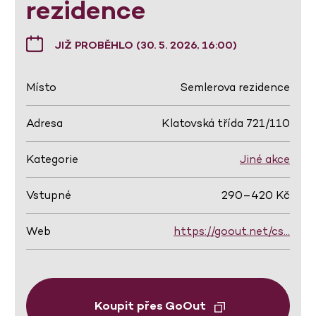
rezidence
JIŽ PROBĚHLO (30. 5. 2026, 16:00)
Místo
Semlerova rezidence
Adresa
Klatovská třída 721/110
Kategorie
Jiné akce
Vstupné
290–420 Kč
Web
https://goout.net/cs…
Koupit přes GoOut