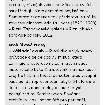
prostory různých výšek se v šesti úrovních
soustřeďují kolem centrální obytné haly.
Semlerova rezidence tak představuje určité
završení činnosti Adolfa Loose (1870–1933)
v Plzni. Západočeská galerie v Plzni objekt
spravuje od roku 2012.
Prohlídkové trasy:
-
Základní okruh
– Prohlídka s výkladem
průvodce o délce cca 75 minut, která
zahrnuje prostorově nejzajímavější část
historického bytu. Návštěvník má možnost
projít až 15 místností od šaten přes vstupní
vestibul do reprezentační obytné haly, dále
do letní a zimní jídelny a soukromých
pokojů rodiny Semlerových. Součástí
prohlídky jsou i schodiště pro personál,