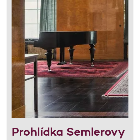
Prohlídka Semlerovy