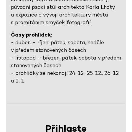
původní psací stůl architekta Karla Lhoty
a expozice o vývoji architektury města
s promítáním smyček fotografií.
Časy prohlídek:
- duben – říjen: pátek, sobota, neděle
v předem stanovených časech
- listopad – březen: pátek, sobota v předem
stanovených časech
- prohlídky se nekonají 24. 12., 25. 12., 26. 12.
a 1. 1.
Přihlaste