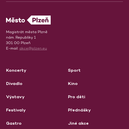
Magistrát města Plzně
nám. Republiky 1
301 00 Plzeň
E-mail:
akce@plzen.eu
Koncerty
Sport
Divadlo
Kino
Výstavy
Pro děti
Festivaly
Přednášky
Gastro
Jiné akce