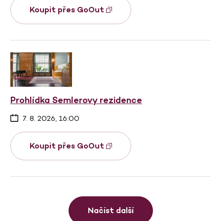
Koupit přes GoOut
Prohlídka Semlerovy rezidence
7. 8. 2026, 16:00
Koupit přes GoOut
Načíst další