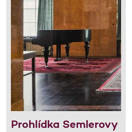
Prohlídka Semlerovy