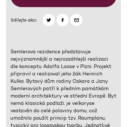
Sdílejte akci:
Semlerova rezidence představuje
nejvýznamnější a nejrozsáhlejší realizaci
dle konceptu Adolfa Loose v Plzni. Projekt
připravil a realizoval jeho žák Heinrich
Kulka. Bytový dům rodiny Oskara a Jany
Semlerových patří k předním památkám
moderní architektury ve střední Evropě. Byt
nemá klasická podlaží, je velkoryse
vestavěn do celé poloviny domu, což
umožnilo použít princip tzv. Raumplanu,
typický pro loosovskou tvorbu. Jednotlivé