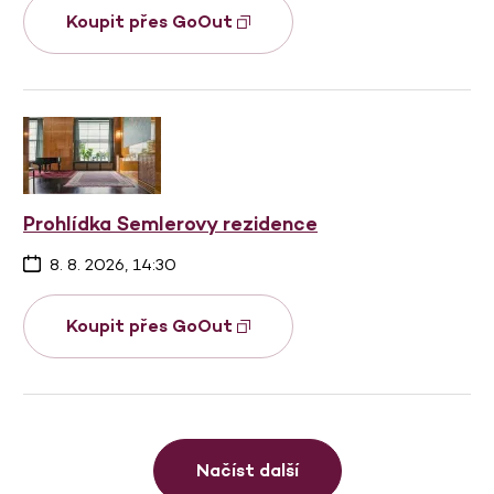
Koupit přes GoOut
Prohlídka Semlerovy rezidence
8. 8. 2026, 14:30
Koupit přes GoOut
Načíst další