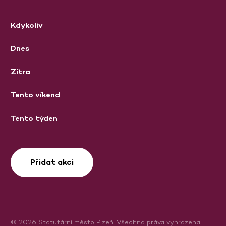
Kdykoliv
Dnes
Zítra
Tento víkend
Tento týden
Přidat akci
© 2026 Statutární město Plzeň. Všechna práva vyhrazena.