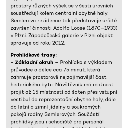
prostory různých výšek se v šesti úrovních
soustřeďují kolem centrální obytné haly.
Semlerova rezidence tak představuje určité
završení činnosti Adolfa Loose (1870–1933)
v Plzni. Západočeská galerie v Plzni objekt
spravuje od roku 2012.
Prohlídkové trasy:
-
Základní okruh
– Prohlídka s výkladem
průvodce o délce cca 75 minut, která
zahrnuje prostorově nejzajímavější část
historického bytu. Návštěvník má možnost
projít až 15 místností od šaten přes vstupní
vestibul do reprezentační obytné haly, dále
do letní a zimní jídelny a soukromých
pokojů rodiny Semlerových. Součástí
prohlídky jsou i schodiště pro personál,