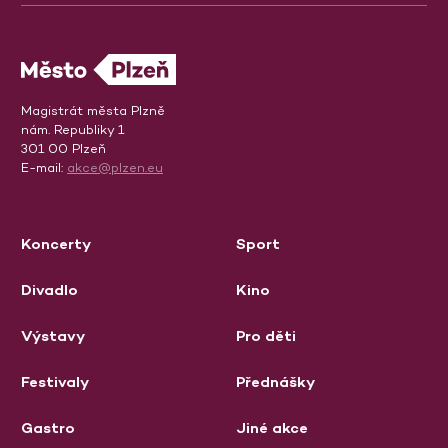
Magistrát města Plzně
nám. Republiky 1
301 00 Plzeň
E-mail:
akce@plzen.eu
Koncerty
Sport
Divadlo
Kino
Výstavy
Pro děti
Festivaly
Přednášky
Gastro
Jiné akce