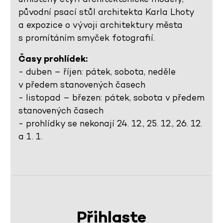
původní psací stůl architekta Karla Lhoty
a expozice o vývoji architektury města
s promítáním smyček fotografií.
Časy prohlídek:
- duben – říjen: pátek, sobota, neděle
v předem stanovených časech
- listopad – březen: pátek, sobota v předem
stanovených časech
- prohlídky se nekonají 24. 12., 25. 12., 26. 12.
a 1. 1.
Přihlaste