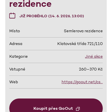
rezidence
JIŽ PROBĚHLO (14. 6. 2026, 13:00)
Místo
Semlerova rezidence
Adresa
Klatovská třída 721/110
Kategorie
Jiné akce
Vstupné
260–370 Kč
Web
https://goout.net/cs…
Koupit přes GoOut