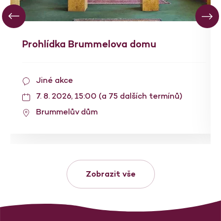
Prohlídka Brummelova domu
Jiné akce
7. 8. 2026, 15:00 (a 75 dalších termínů)
Brummelův dům
Zobrazit vše