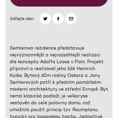
Sdílejte akci:
Semlerova rezidence představuje
nejvýznamnější a nejrozsáhlejší realizaci
dle konceptu Adolfa Loose v Plzni. Projekt
připravil a realizoval jeho žák Heinrich
Kulka. Bytový dům rodiny Oskara a Jany
Semlerových patří k předním památkám
moderní architektury ve střední Evropě. Byt
nemá klasická podlaží, je velkoryse
vestavěn do celé poloviny domu, což
umožnilo použít princip tzv. Raumplanu,
typický pro loosovskou tvorbu. Jednotlivé