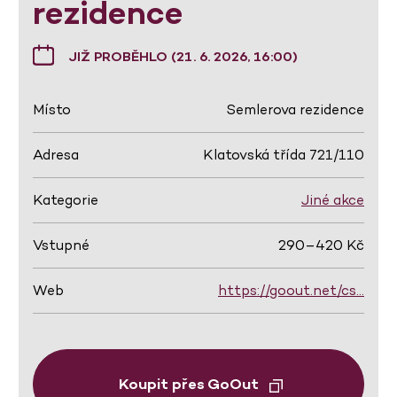
rezidence
JIŽ PROBĚHLO (21. 6. 2026, 16:00)
Místo
Semlerova rezidence
Adresa
Klatovská třída 721/110
Kategorie
Jiné akce
Vstupné
290–420 Kč
Web
https://goout.net/cs…
Koupit přes GoOut