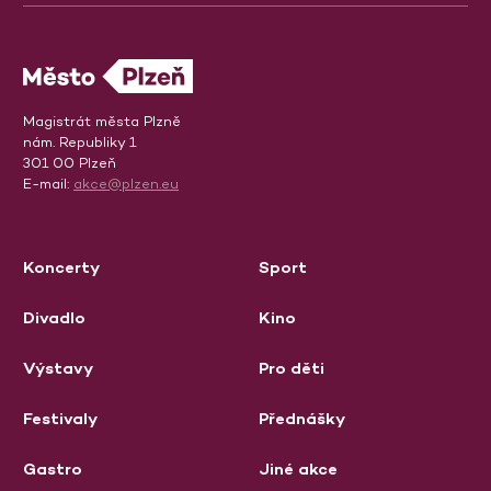
Magistrát města Plzně
nám. Republiky 1
301 00 Plzeň
E-mail:
akce@plzen.eu
Koncerty
Sport
Divadlo
Kino
Výstavy
Pro děti
Festivaly
Přednášky
Gastro
Jiné akce