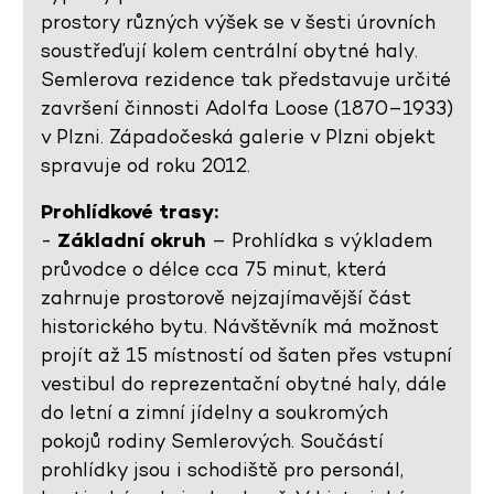
prostory různých výšek se v šesti úrovních
soustřeďují kolem centrální obytné haly.
Semlerova rezidence tak představuje určité
završení činnosti Adolfa Loose (1870–1933)
v Plzni. Západočeská galerie v Plzni objekt
spravuje od roku 2012.
Prohlídkové trasy:
-
Základní okruh
– Prohlídka s výkladem
průvodce o délce cca 75 minut, která
zahrnuje prostorově nejzajímavější část
historického bytu. Návštěvník má možnost
projít až 15 místností od šaten přes vstupní
vestibul do reprezentační obytné haly, dále
do letní a zimní jídelny a soukromých
pokojů rodiny Semlerových. Součástí
prohlídky jsou i schodiště pro personál,