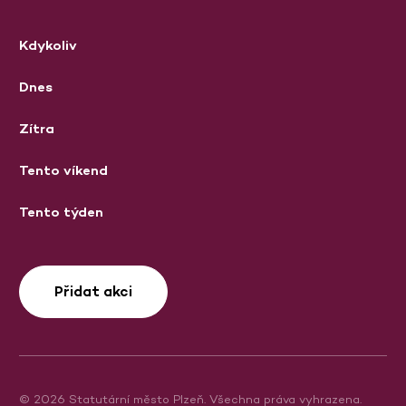
Kdykoliv
Dnes
Zítra
Tento víkend
Tento týden
Přidat akci
© 2026 Statutární město Plzeň. Všechna práva vyhrazena.