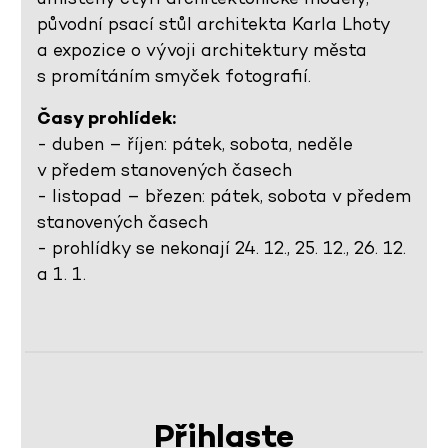
původní psací stůl architekta Karla Lhoty
a expozice o vývoji architektury města
s promítáním smyček fotografií.
Časy prohlídek:
- duben – říjen: pátek, sobota, neděle
v předem stanovených časech
- listopad – březen: pátek, sobota v předem
stanovených časech
- prohlídky se nekonají 24. 12., 25. 12., 26. 12.
a 1. 1.
Přihlaste