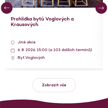
Prohlídka bytů Voglových a
Krausových
Jiné akce
6. 8. 2026, 15:00 (a 103 dalších termínů)
Byt Voglových
Zobrazit vše