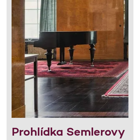
Prohlídka Semlerovy