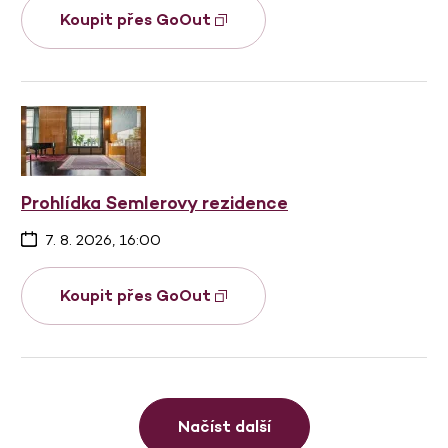
Koupit přes GoOut
Prohlídka Semlerovy rezidence
7. 8. 2026, 16:00
Koupit přes GoOut
Načíst další