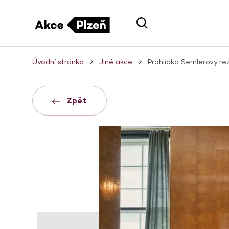
Úvodní stránka
Jiné akce
Prohlídka Semlerovy re
Zpět