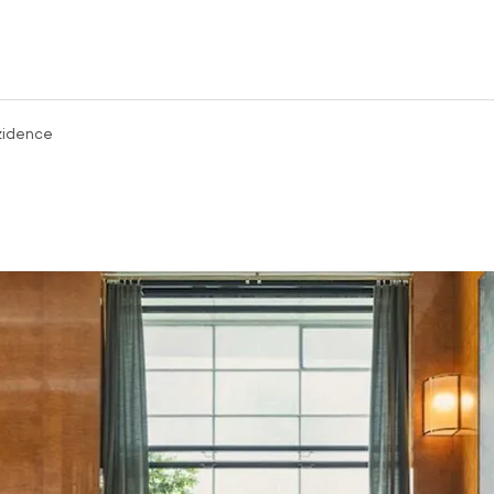
zidence