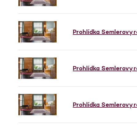
Prohlídka Semlerovy 
Prohlídka Semlerovy 
Prohlídka Semlerovy 