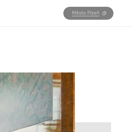
Město Plzeň