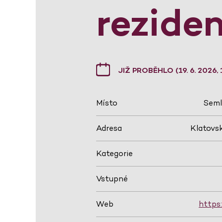
rezide
JIŽ PROBĚHLO (19. 6. 2026, 
Místo
Seml
Adresa
Klatovsk
Kategorie
Vstupné
Web
https