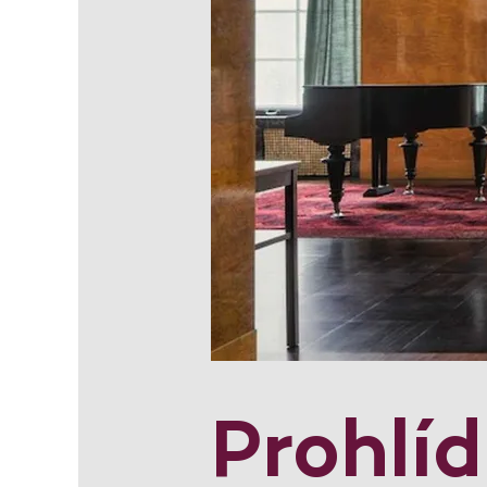
Prohlí