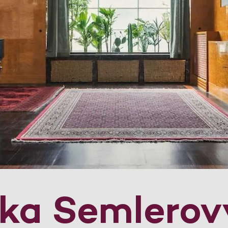
dka Semlerov