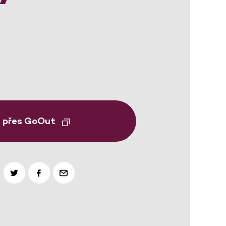
t přes GoOut