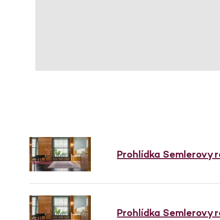
Prohlídka Semlerovy 
Prohlídka Semlerovy 