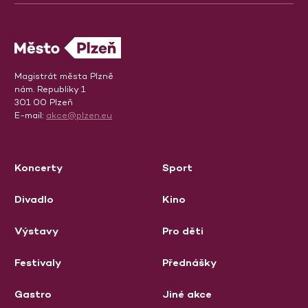
Magistrát města Plzně
nám. Republiky 1
301 00 Plzeň
E-mail:
akce@plzen.eu
Koncerty
Sport
Divadlo
Kino
Výstavy
Pro děti
Festivaly
Přednášky
Gastro
Jiné akce