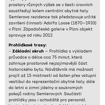
prostory různých výšek se v šesti úrovních
soustřeďují kolem centrální obytné haly.
Semlerova rezidence tak představuje určité
završení činnosti Adolfa Loose (1870–1933)
v Plzni. Západočeská galerie v Plzni objekt
spravuje od roku 2012.
Prohlídkové trasy:
-
Základní okruh
– Prohlídka s výkladem
průvodce o délce cca 75 minut, která
zahrnuje prostorově nejzajímavější část
historického bytu. Návštěvník má možnost
projít až 15 místností od šaten přes vstupní
vestibul do reprezentační obytné haly, dále
do letní a zimní jídelny a soukromých
pokojů rodiny Semlerových. Součástí
prohlídky jsou i schodiště pro personál,