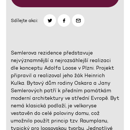
Sdílejte akci:
Semlerova rezidence představuje
nejvýznamnější a nejrozsáhlejší realizaci
dle konceptu Adolfa Loose v Plzni. Projekt
připravil a realizoval jeho žák Heinrich
Kulka. Bytový dům rodiny Oskara a Jany
Semlerových patří k předním památkám
moderní architektury ve střední Evropě. Byt
nemá klasická podlaží, je velkoryse
vestavěn do celé poloviny domu, což
umožnilo použít princip tzv. Raumplanu,
typický pro loosovskou tvorbu. Jednotlivé