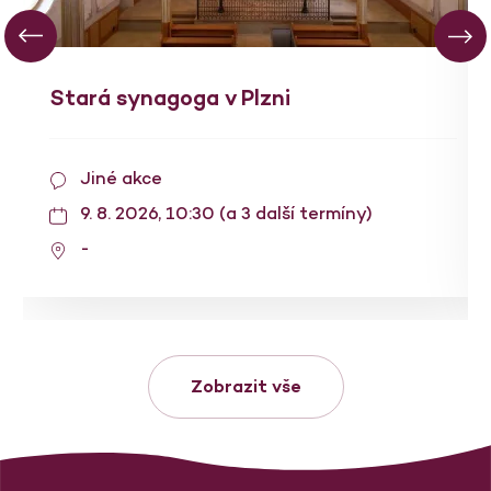
Stará synagoga v Plzni
Jiné akce
9. 8. 2026, 10:30 (a 3 další termíny)
-
Zobrazit vše