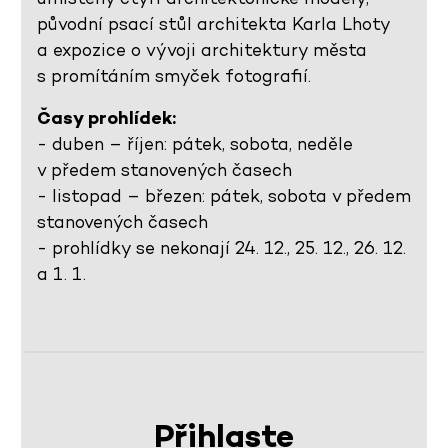
původní psací stůl architekta Karla Lhoty
a expozice o vývoji architektury města
s promítáním smyček fotografií.
Časy prohlídek:
- duben – říjen: pátek, sobota, neděle
v předem stanovených časech
- listopad – březen: pátek, sobota v předem
stanovených časech
- prohlídky se nekonají 24. 12., 25. 12., 26. 12.
a 1. 1.
Přihlaste