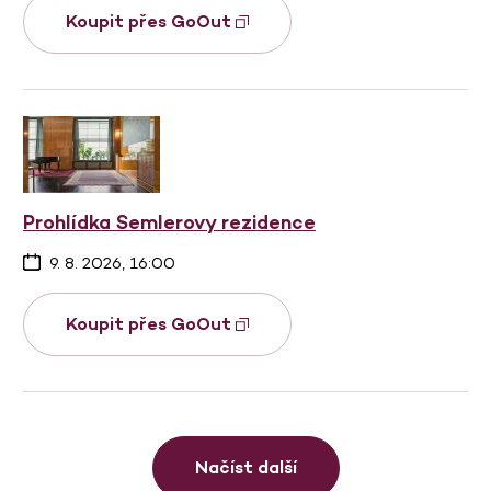
Koupit přes GoOut
Prohlídka Semlerovy rezidence
9. 8. 2026, 16:00
Koupit přes GoOut
Načíst další