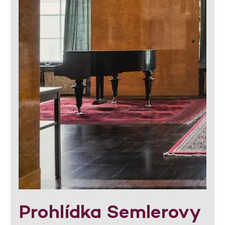
Prohlídka Semlerovy