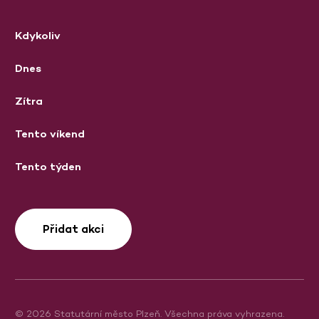
Kdykoliv
Dnes
Zítra
Tento víkend
Tento týden
Přidat akci
© 2026 Statutární město Plzeň. Všechna práva vyhrazena.