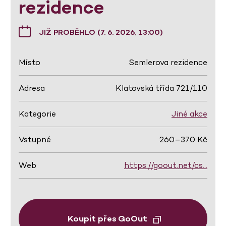
rezidence
JIŽ PROBĚHLO (7. 6. 2026, 13:00)
Místo
Semlerova rezidence
Adresa
Klatovská třída 721/110
Kategorie
Jiné akce
Vstupné
260–370 Kč
Web
https://goout.net/cs…
Koupit přes GoOut