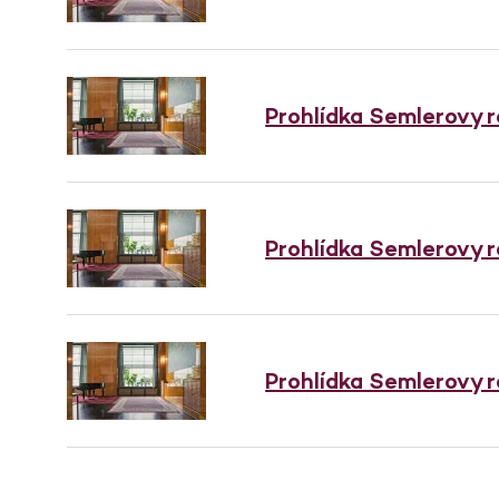
Prohlídka Semlerovy 
Prohlídka Semlerovy 
Prohlídka Semlerovy 