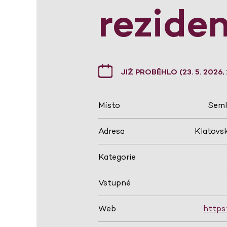
rezide
JIŽ PROBĚHLO (23. 5. 2026, 
Místo
Seml
Adresa
Klatovsk
Kategorie
Vstupné
Web
https