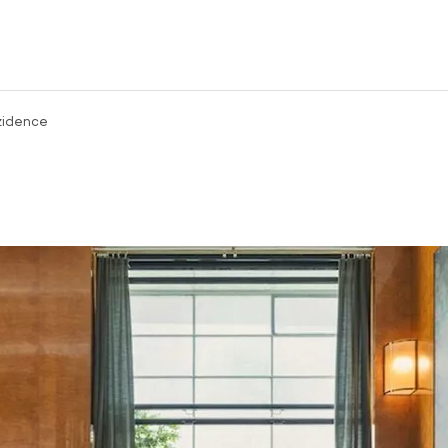
zidence