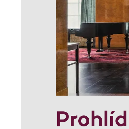
Prohlí