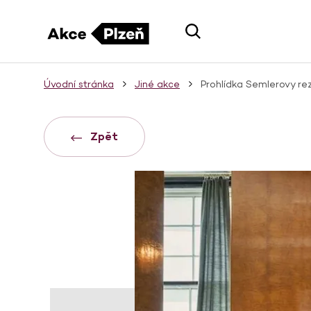
Úvodní stránka
Jiné akce
Prohlídka Semlerovy re
Zpět