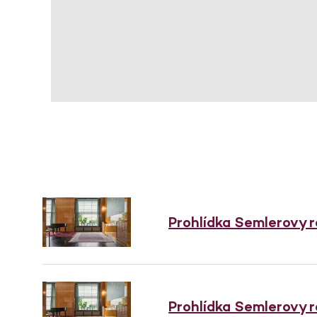
Prohlídka Semlerovy 
Prohlídka Semlerovy 