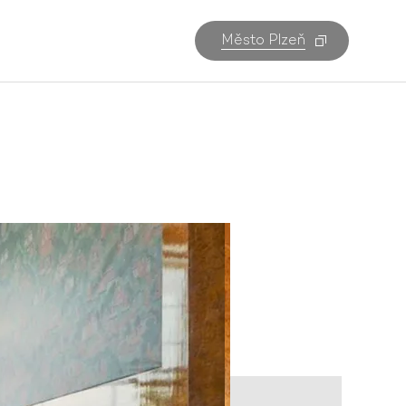
Město Plzeň