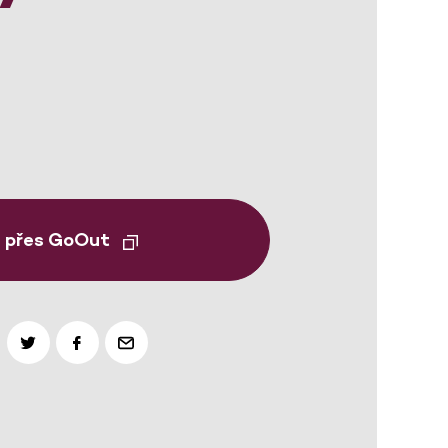
t přes GoOut