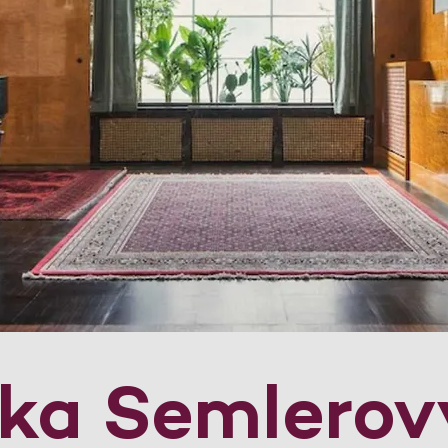
dka Semlerov