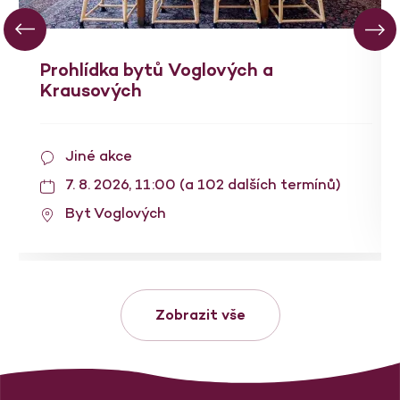
Prohlídka bytů Voglových a
Krausových
Jiné akce
7. 8. 2026, 11:00 (a 102 dalších termínů)
Byt Voglových
Zobrazit vše