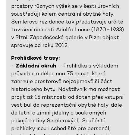
prostory různých výšek se v šesti úrovních
soustřeďují kolem centrální obytné haly.
Semlerova rezidence tak představuje určité
završení činnosti Adolfa Loose (1870–1933)
v Plzni. Západočeská galerie v Plzni objekt
spravuje od roku 2012.
Prohlídkové trasy:
-
Základní okruh
– Prohlídka s výkladem
průvodce o délce cca 75 minut, která
zahrnuje prostorově nejzajímavější část
historického bytu. Návštěvník má možnost
projít až 15 místností od šaten přes vstupní
vestibul do reprezentační obytné haly, dále
do letní a zimní jídelny a soukromých
pokojů rodiny Semlerových. Součástí
prohlídky jsou i schodiště pro personál,