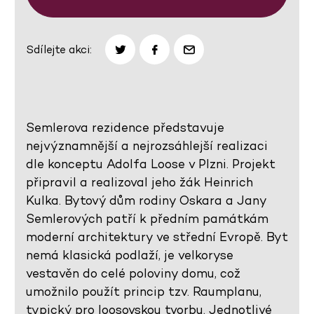
Sdílejte akci:
Semlerova rezidence představuje
nejvýznamnější a nejrozsáhlejší realizaci
dle konceptu Adolfa Loose v Plzni. Projekt
připravil a realizoval jeho žák Heinrich
Kulka. Bytový dům rodiny Oskara a Jany
Semlerových patří k předním památkám
moderní architektury ve střední Evropě. Byt
nemá klasická podlaží, je velkoryse
vestavěn do celé poloviny domu, což
umožnilo použít princip tzv. Raumplanu,
typický pro loosovskou tvorbu. Jednotlivé