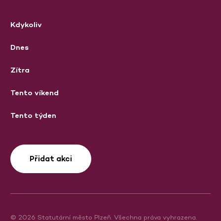
Kdykoliv
Dnes
Zítra
Tento víkend
Tento týden
Přidat akci
© 2026 Statutární město Plzeň. Všechna práva vyhrazena.