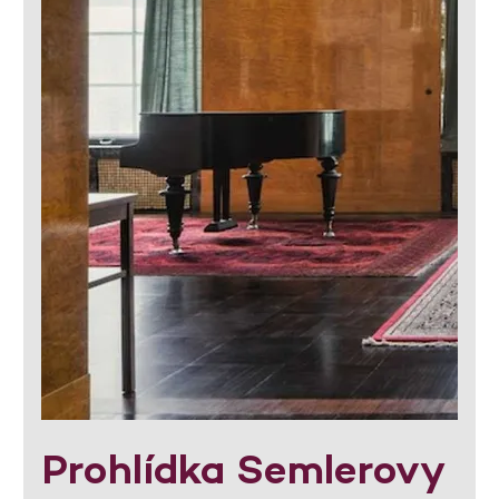
Prohlídka Semlerovy