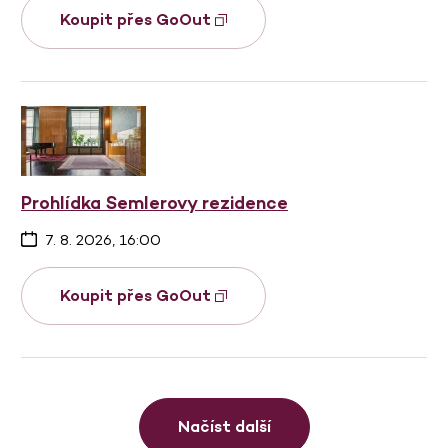
Koupit přes GoOut
Prohlídka Semlerovy rezidence
7. 8. 2026, 16:00
Koupit přes GoOut
Načíst další