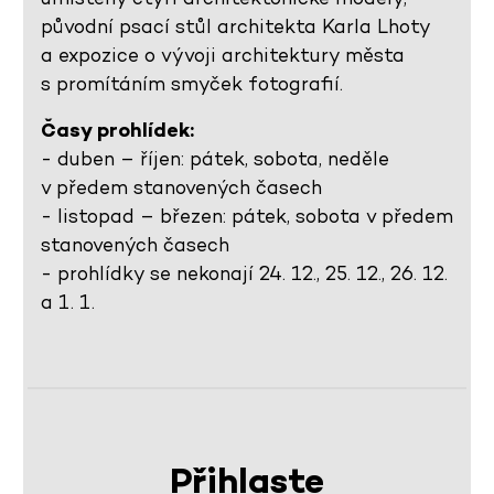
původní psací stůl architekta Karla Lhoty
a expozice o vývoji architektury města
s promítáním smyček fotografií.
Časy prohlídek:
- duben – říjen: pátek, sobota, neděle
v předem stanovených časech
- listopad – březen: pátek, sobota v předem
stanovených časech
- prohlídky se nekonají 24. 12., 25. 12., 26. 12.
a 1. 1.
Přihlaste