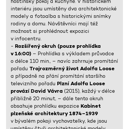
hostinský pokoj a kuchyně. V historickém
interiéru jsou umístěny dva architektonické
modely a fotoalba s historickými snímky
rodiny a domu. Návštěvníci mají též
možnost si prohlédnout expozici
v infocentru.
-
Rozšířený okruh (pouze prohlídka
v 16:00)
– Prohlídka s výkladem průvodce
o délce 110 min., – navíc zahrnuje promítání
pořadu
Trojrozměrný život Adolfa Loose
a případně na přání promítání staršího
televizního pořadu
Plzní Adolfa Loose
provází David Vávra
(2015), každý v délce
přibližně 20 minut, – dále tento okruh
obsahuje prohlídku expozice
Kabinet
plzeňské architektury 1874–1939
v bývalém pokoji vychovatelky, kde jsou
umístěny čtyři architektonické modely,