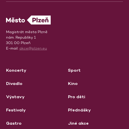
Magistrát města Plzně
nám. Republiky 1
301 00 Plzeň
E-mail:
akce@plzen.eu
Koncerty
Sport
Divadlo
Kino
Výstavy
Pro děti
Festivaly
Přednášky
Gastro
Jiné akce