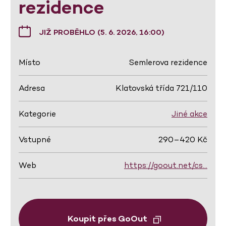
rezidence
JIŽ PROBĚHLO (5. 6. 2026, 16:00)
Místo
Semlerova rezidence
Adresa
Klatovská třída 721/110
Kategorie
Jiné akce
Vstupné
290–420 Kč
Web
https://goout.net/cs…
Koupit přes GoOut