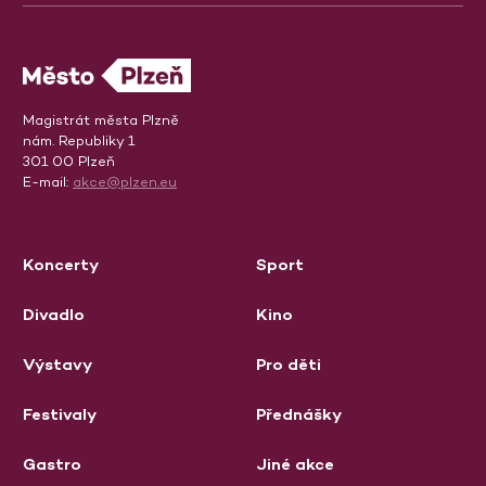
Magistrát města Plzně
nám. Republiky 1
301 00 Plzeň
E-mail:
akce@plzen.eu
Koncerty
Sport
Divadlo
Kino
Výstavy
Pro děti
Festivaly
Přednášky
Gastro
Jiné akce