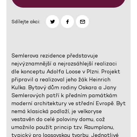
Sdílejte akci:
Semlerova rezidence představuje
nejvýznamnější a nejrozsáhlejší realizaci
dle konceptu Adolfa Loose v Plzni. Projekt
připravil a realizoval jeho žák Heinrich
Kulka. Bytový dům rodiny Oskara a Jany
Semlerových patří k předním památkám
moderní architektury ve střední Evropě. Byt
nemá klasická podlaží, je velkoryse
vestavěn do celé poloviny domu, což
umožnilo použít princip tzv. Raumplanu,
typický pro loosovskou tvorbu. Jednotlivé