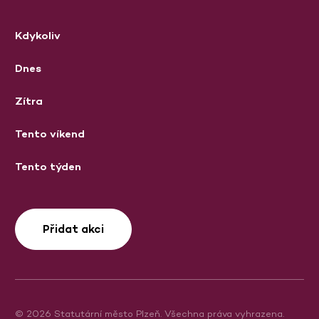
Kdykoliv
Dnes
Zítra
Tento víkend
Tento týden
Přidat akci
© 2026 Statutární město Plzeň. Všechna práva vyhrazena.