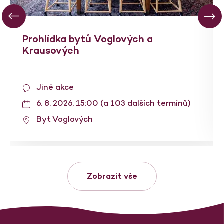
Prohlídka bytů Voglových a
Krausových
Jiné akce
6. 8. 2026, 15:00 (a 103 dalších termínů)
Byt Voglových
Zobrazit vše