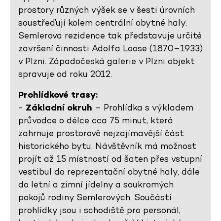
prostory různých výšek se v šesti úrovních
soustřeďují kolem centrální obytné haly.
Semlerova rezidence tak představuje určité
završení činnosti Adolfa Loose (1870–1933)
v Plzni. Západočeská galerie v Plzni objekt
spravuje od roku 2012.
Prohlídkové trasy:
-
Základní okruh
– Prohlídka s výkladem
průvodce o délce cca 75 minut, která
zahrnuje prostorově nejzajímavější část
historického bytu. Návštěvník má možnost
projít až 15 místností od šaten přes vstupní
vestibul do reprezentační obytné haly, dále
do letní a zimní jídelny a soukromých
pokojů rodiny Semlerových. Součástí
prohlídky jsou i schodiště pro personál,