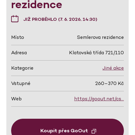
rezidence
JIŽ PROBĚHLO (7. 6. 2026, 14:30)
Místo
Semlerova rezidence
Adresa
Klatovská třída 721/110
Kategorie
Jiné akce
Vstupné
260–370 Kč
Web
https://goout.net/cs…
Koupit přes GoOut