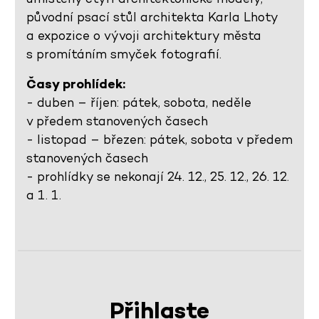
původní psací stůl architekta Karla Lhoty
a expozice o vývoji architektury města
s promítáním smyček fotografií.
Časy prohlídek:
- duben – říjen: pátek, sobota, neděle
v předem stanovených časech
- listopad – březen: pátek, sobota v předem
stanovených časech
- prohlídky se nekonají 24. 12., 25. 12., 26. 12.
a 1. 1.
Přihlaste