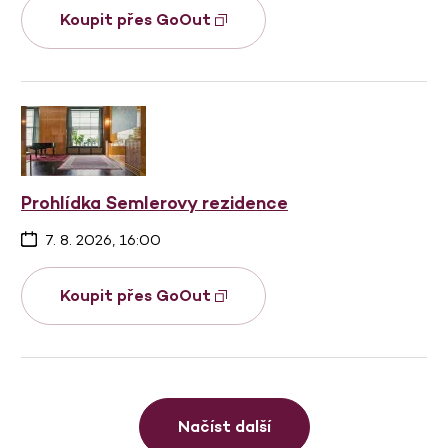
Koupit přes GoOut
Prohlídka Semlerovy rezidence
7. 8. 2026, 16:00
Koupit přes GoOut
Načíst další