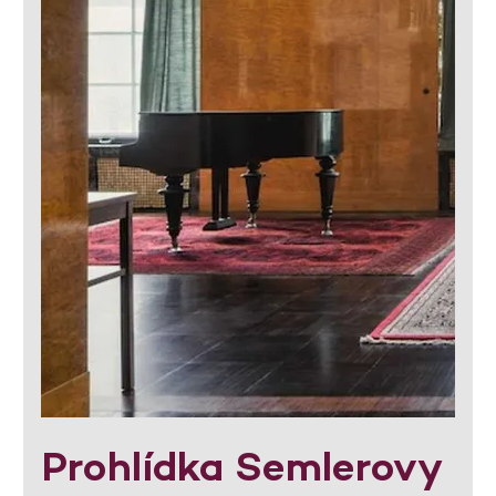
Prohlídka Semlerovy