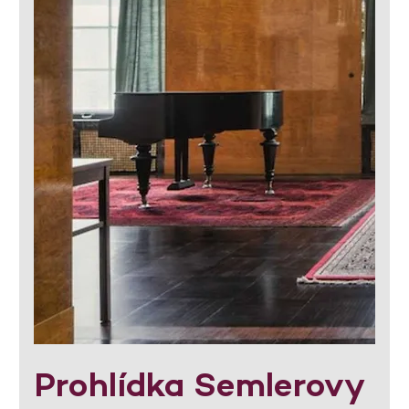
Prohlídka Semlerovy