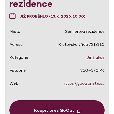
rezidence
JIŽ PROBĚHLO (13. 6. 2026, 10:00)
Místo
Semlerova rezidence
Adresa
Klatovská třída 721/110
Kategorie
Jiné akce
Vstupné
260–370 Kč
Web
https://goout.net/cs…
Koupit přes GoOut