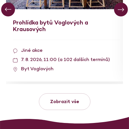
Prohlídka bytů Voglových a
Krausových
Jiné akce
7. 8. 2026, 11:00 (a 102 dalších termínů)
Byt Voglových
Zobrazit vše