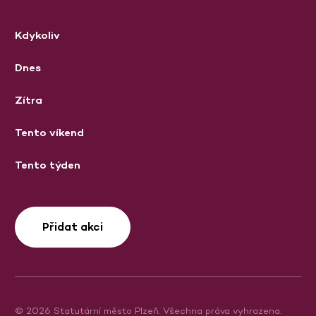
Kdykoliv
Dnes
Zítra
Tento víkend
Tento týden
Přidat akci
© 2026 Statutární město Plzeň. Všechna práva vyhrazena.