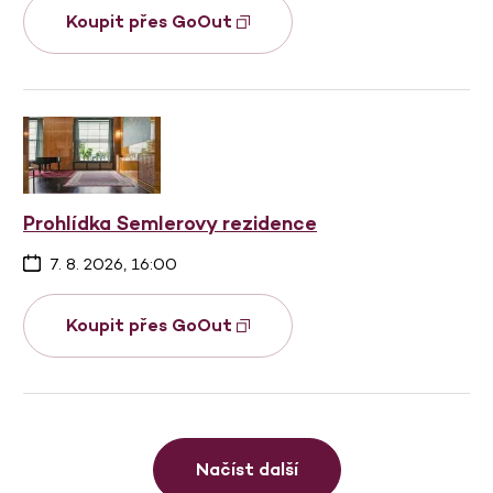
Koupit přes GoOut
Prohlídka Semlerovy rezidence
7. 8. 2026, 16:00
Koupit přes GoOut
Načíst další