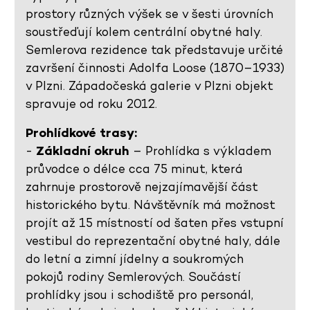
prostory různých výšek se v šesti úrovních
soustřeďují kolem centrální obytné haly.
Semlerova rezidence tak představuje určité
završení činnosti Adolfa Loose (1870–1933)
v Plzni. Západočeská galerie v Plzni objekt
spravuje od roku 2012.
Prohlídkové trasy:
-
Základní okruh
– Prohlídka s výkladem
průvodce o délce cca 75 minut, která
zahrnuje prostorově nejzajímavější část
historického bytu. Návštěvník má možnost
projít až 15 místností od šaten přes vstupní
vestibul do reprezentační obytné haly, dále
do letní a zimní jídelny a soukromých
pokojů rodiny Semlerových. Součástí
prohlídky jsou i schodiště pro personál,