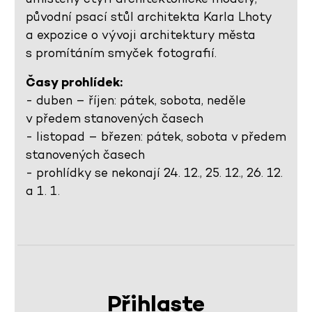
původní psací stůl architekta Karla Lhoty
a expozice o vývoji architektury města
s promítáním smyček fotografií.
Časy prohlídek:
- duben – říjen: pátek, sobota, neděle
v předem stanovených časech
- listopad – březen: pátek, sobota v předem
stanovených časech
- prohlídky se nekonají 24. 12., 25. 12., 26. 12.
a 1. 1.
Přihlaste