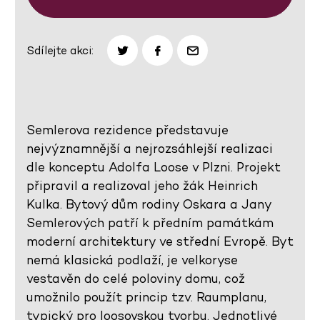
Sdílejte akci:
Semlerova rezidence představuje
nejvýznamnější a nejrozsáhlejší realizaci
dle konceptu Adolfa Loose v Plzni. Projekt
připravil a realizoval jeho žák Heinrich
Kulka. Bytový dům rodiny Oskara a Jany
Semlerových patří k předním památkám
moderní architektury ve střední Evropě. Byt
nemá klasická podlaží, je velkoryse
vestavěn do celé poloviny domu, což
umožnilo použít princip tzv. Raumplanu,
typický pro loosovskou tvorbu. Jednotlivé