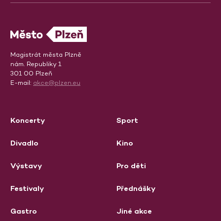
Magistrát města Plzně
nám. Republiky 1
301 00 Plzeň
E-mail:
akce@plzen.eu
Koncerty
Sport
Divadlo
Kino
Výstavy
Pro děti
Festivaly
Přednášky
Gastro
Jiné akce