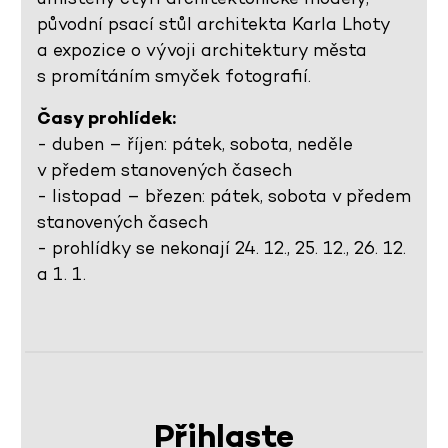
původní psací stůl architekta Karla Lhoty
a expozice o vývoji architektury města
s promítáním smyček fotografií.
Časy prohlídek:
- duben – říjen: pátek, sobota, neděle
v předem stanovených časech
- listopad – březen: pátek, sobota v předem
stanovených časech
- prohlídky se nekonají 24. 12., 25. 12., 26. 12.
a 1. 1.
Přihlaste