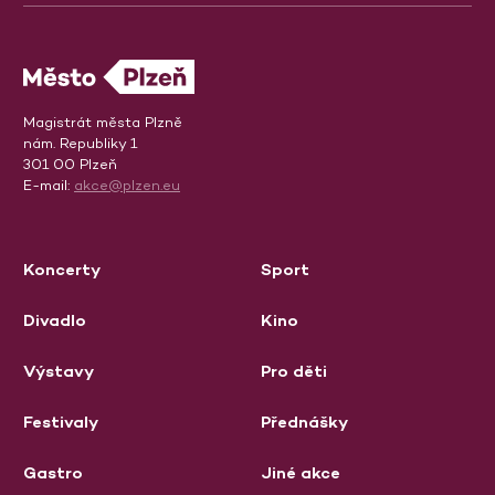
Magistrát města Plzně
nám. Republiky 1
301 00 Plzeň
E-mail:
akce@plzen.eu
Koncerty
Sport
Divadlo
Kino
Výstavy
Pro děti
Festivaly
Přednášky
Gastro
Jiné akce