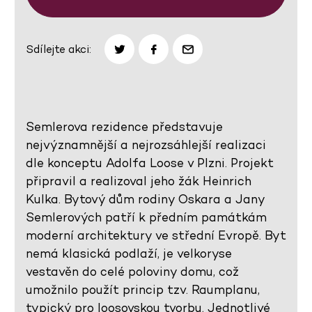
Sdílejte akci:
Semlerova rezidence představuje
nejvýznamnější a nejrozsáhlejší realizaci
dle konceptu Adolfa Loose v Plzni. Projekt
připravil a realizoval jeho žák Heinrich
Kulka. Bytový dům rodiny Oskara a Jany
Semlerových patří k předním památkám
moderní architektury ve střední Evropě. Byt
nemá klasická podlaží, je velkoryse
vestavěn do celé poloviny domu, což
umožnilo použít princip tzv. Raumplanu,
typický pro loosovskou tvorbu. Jednotlivé