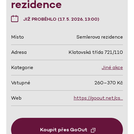
rezidence
JIŽ PROBĚHLO (17. 5. 2026, 13:00)
Místo
Semlerova rezidence
Adresa
Klatovská třída 721/110
Kategorie
Jiné akce
Vstupné
260–370 Kč
Web
https://goout.net/cs…
Koupit přes GoOut