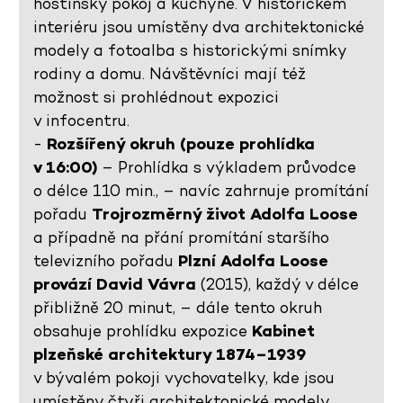
hostinský pokoj a kuchyně. V historickém
interiéru jsou umístěny dva architektonické
modely a fotoalba s historickými snímky
rodiny a domu. Návštěvníci mají též
možnost si prohlédnout expozici
v infocentru.
-
Rozšířený okruh (pouze prohlídka
v 16:00)
– Prohlídka s výkladem průvodce
o délce 110 min., – navíc zahrnuje promítání
pořadu
Trojrozměrný život Adolfa Loose
a případně na přání promítání staršího
televizního pořadu
Plzní Adolfa Loose
provází David Vávra
(2015), každý v délce
přibližně 20 minut, – dále tento okruh
obsahuje prohlídku expozice
Kabinet
plzeňské architektury 1874–1939
v bývalém pokoji vychovatelky, kde jsou
umístěny čtyři architektonické modely,