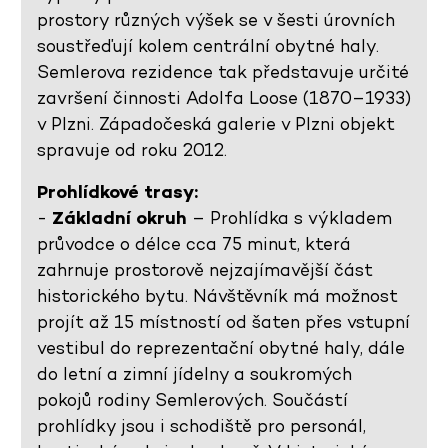
prostory různých výšek se v šesti úrovních
soustřeďují kolem centrální obytné haly.
Semlerova rezidence tak představuje určité
završení činnosti Adolfa Loose (1870–1933)
v Plzni. Západočeská galerie v Plzni objekt
spravuje od roku 2012.
Prohlídkové trasy:
-
Základní okruh
– Prohlídka s výkladem
průvodce o délce cca 75 minut, která
zahrnuje prostorově nejzajímavější část
historického bytu. Návštěvník má možnost
projít až 15 místností od šaten přes vstupní
vestibul do reprezentační obytné haly, dále
do letní a zimní jídelny a soukromých
pokojů rodiny Semlerových. Součástí
prohlídky jsou i schodiště pro personál,