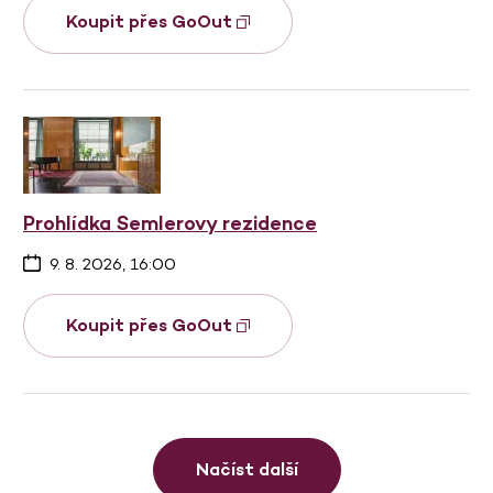
Koupit přes GoOut
Prohlídka Semlerovy rezidence
9. 8. 2026, 16:00
Koupit přes GoOut
Načíst další