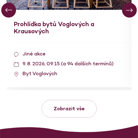
Prohlídka bytů Voglových a
Krausových
Jiné akce
9. 8. 2026, 09:15 (a 94 dalších termínů)
Byt Voglových
Zobrazit vše