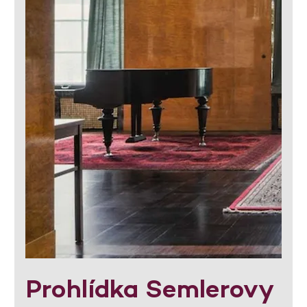
Prohlídka Semlerovy