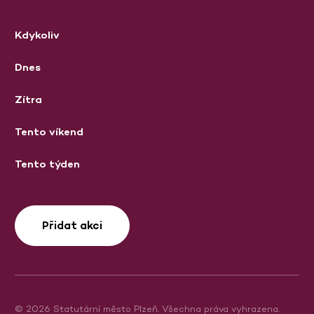
Kdykoliv
Dnes
Zítra
Tento víkend
Tento týden
Přidat akci
© 2026 Statutární město Plzeň. Všechna práva vyhrazena.