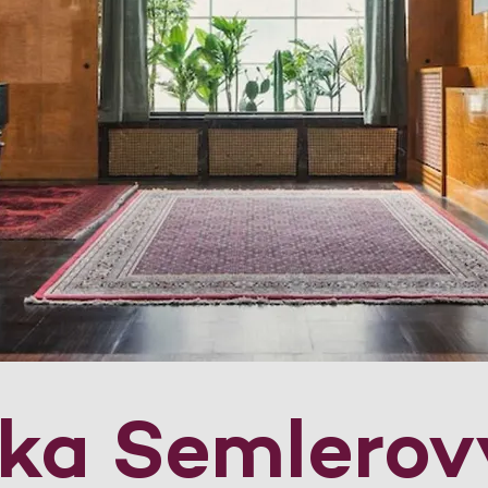
dka Semlerov