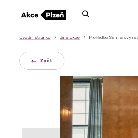
Úvodní stránka
Jiné akce
Prohlídka Semlerovy re
Zpět