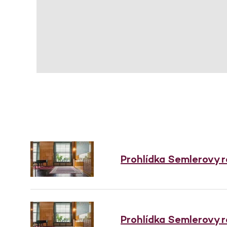
Prohlídka Semlerovy 
Prohlídka Semlerovy 