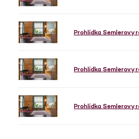
Prohlídka Semlerovy 
Prohlídka Semlerovy 
Prohlídka Semlerovy 