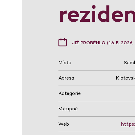
rezide
JIŽ PROBĚHLO (16. 5. 2026,
Místo
Seml
Adresa
Klatovsk
Kategorie
Vstupné
Web
https