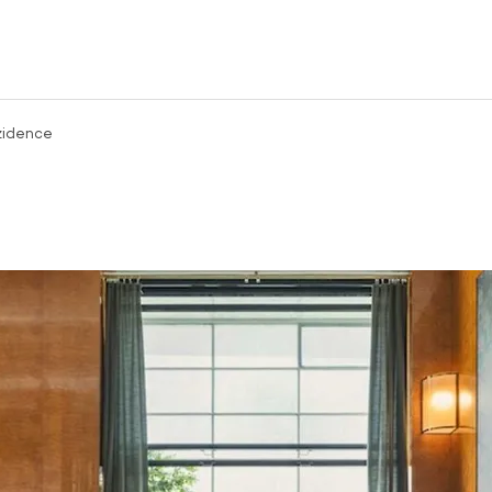
zidence