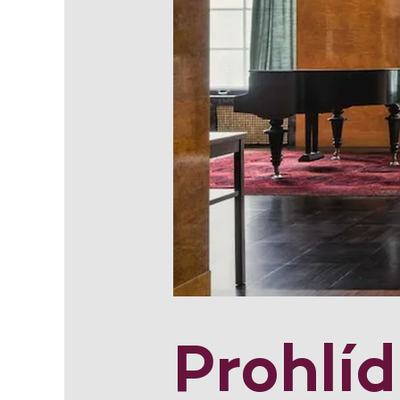
Prohlí