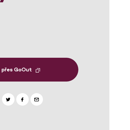
t přes GoOut