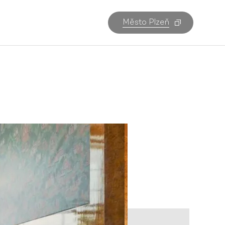
Město Plzeň