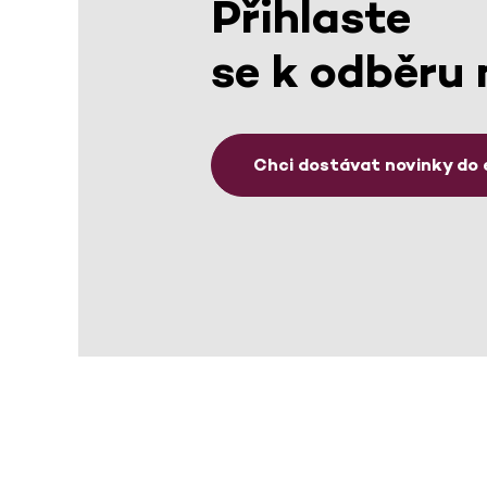
Přihlaste
se k odběru 
Chci dostávat novinky do 