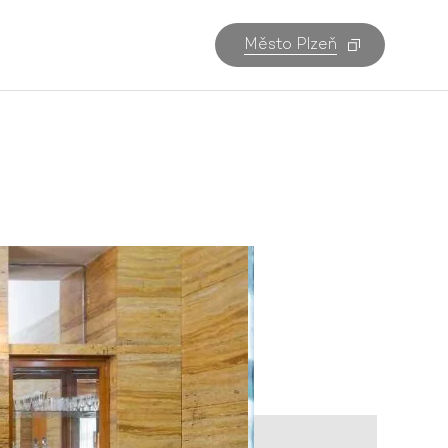
Město Plzeň