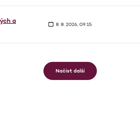
vých a
8. 8. 2026, 09:15
Načíst další