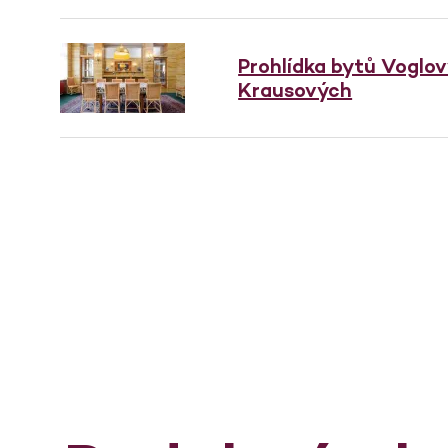
Prohlídka bytů Voglo
Krausových