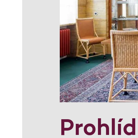
Prohlí