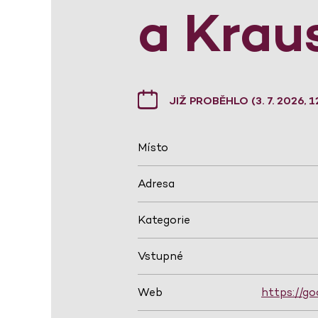
a Krau
JIŽ PROBĚHLO (3. 7. 2026, 1
Místo
Adresa
Kategorie
Vstupné
Web
https://go