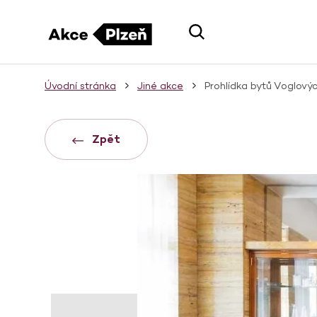
Úvodní stránka
Jiné akce
Prohlídka bytů Voglový
Zpět