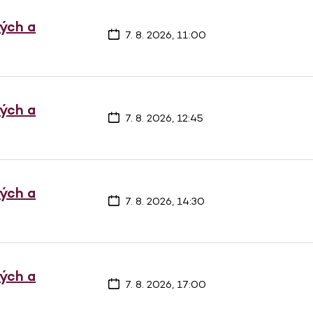
vých a
7. 8. 2026, 11:00
vých a
7. 8. 2026, 12:45
vých a
7. 8. 2026, 14:30
vých a
7. 8. 2026, 17:00