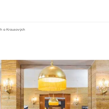
ch a Krausových