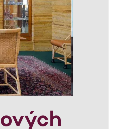
lových