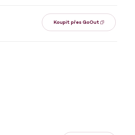
Koupit přes GoOut