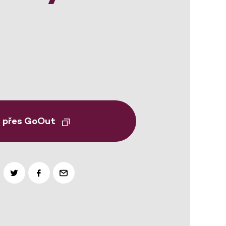
t přes GoOut