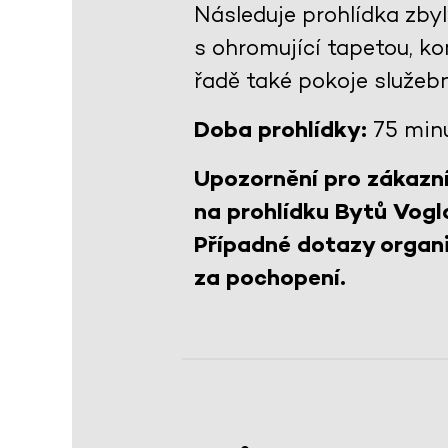
Následuje prohlídka zby
s ohromující tapetou, 
řadě také pokoje služeb
Doba prohlídky:
75 min
Upozornění pro zákazní
na prohlídku Bytů Vogl
Případné dotazy organi
za pochopení.